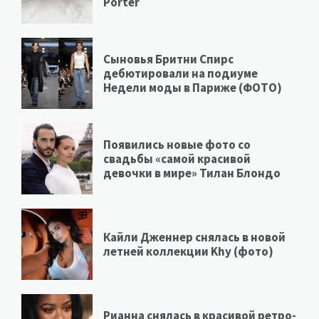
Porter
Сыновья Бритни Спирс
дебютировали на подиуме
Недели моды в Париже (ФОТО)
Появились новые фото со
свадьбы «самой красивой
девочки в мире» Тилан Блондо
Кайли Дженнер снялась в новой
летней коллекции Khy (фото)
Рианна снялась в красивой ретро-