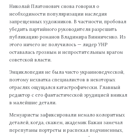
Николай Платонович снова говорил о
необходимости популяризации наследия
запрещенных художников. В частности, пробовал
убедить партийного руководителя разрешить
публикацию романов Владимира Винниченко. Из
этого ничего не получилось — лидер УНР
оставалась грозным и непростительным врагом
советской власти.
Энциклопедия не была чисто украиноведческой,
поэтому нехватка специалистов в некоторых
отраслях ощущался катастрофически. Главный
редактор с его фантастической эрудицией вникал
в малейшие детали.
Мемуаристы зафиксировали немало колоритных
деталей, когда, скажем, академик Бажан замечал
перепутаны портреты и распекал подчиненных,