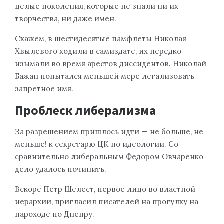
целые поколения, которые не знали ни их
творчества, ни даже имен.
Скажем, в шестидесятые памфлеты Николая
Хвылевого ходили в самиздате, их нередко
изымали во время арестов диссидентов. Николай
Бажан попытался меньшей мере легализовать
запретное имя.
Проблеск либерализма
За разрешением пришлось идти — не больше, не
меньше! к секретарю ЦК по идеологии. Со
сравнительно либеральным Федором Овчаренко
дело удалось починить.
Вскоре Петр Шелест, первое лицо во властной
иерархии, пригласил писателей на прогулку на
пароходе по Днепру.