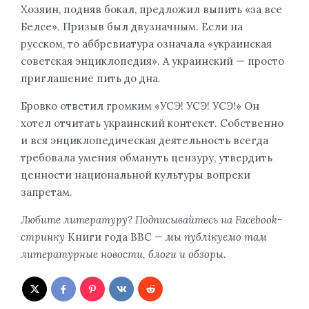
Хозяин, подняв бокал, предложил выпить «за все
Белсе». Призыв был двузначным. Если на
русском, то аббревиатура означала «украинская
советская энциклопедия». А украинский — просто
приглашение пить до дна.
Бровко ответил громким «УСЭ! УСЭ! УСЭ!» Он
хотел отчитать украинский контекст. Собственно
и вся энциклопедическая деятельность всегда
требовала умения обмануть цензуру, утвердить
ценности национальной культуры вопреки
запретам.
Любите литературу? Подписывайтесь на
Facebook-
стр
инку
Книги года BBC
—
мы публ
ікуємо там
литературные новости, блоги и обзоры.