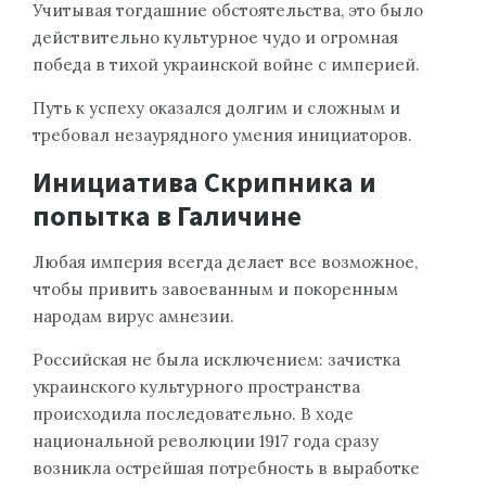
Учитывая тогдашние обстоятельства, это было
действительно культурное чудо и огромная
победа в тихой украинской войне с империей.
Путь к успеху оказался долгим и сложным и
требовал незаурядного умения инициаторов.
Инициатива Скрипника и
попытка в Галичине
Любая империя всегда делает все возможное,
чтобы привить завоеванным и покоренным
народам вирус амнезии.
Российская не была исключением: зачистка
украинского культурного пространства
происходила последовательно. В ходе
национальной революции 1917 года сразу
возникла острейшая потребность в выработке