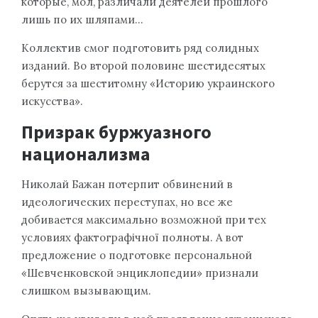
которые, мол, различали деятелей прошлого
лишь по их шляпами…
Коллектив смог подготовить ряд солидных
изданий. Во второй половине шестидесятых
берутся за шеститомну «Историю украинского
искусства».
Призрак буржуазного
национализма
Николай Бажан потерпит обвинений в
идеологических переступах, но все же
добивается максимально возможной при тех
условиях фактографічної полноты. А вот
предложение о подготовке персональной
«Шевченковской энциклопедии» признали
слишком вызывающим.