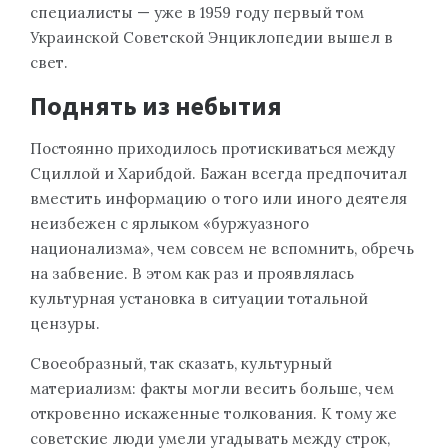
специалисты — уже в 1959 году первый том
Украинской Советской Энциклопедии вышел в
свет.
Поднять из небытия
Постоянно приходилось протискиваться между
Сциллой и Харибдой. Бажан всегда предпочитал
вместить информацию о того или иного деятеля
неизбежен с ярлыком «буржуазного
национализма», чем совсем не вспомнить, обречь
на забвение. В этом как раз и проявлялась
культурная установка в ситуации тотальной
цензуры.
Своеобразный, так сказать, культурный
материализм: факты могли весить больше, чем
откровенно искаженные толкования. К тому же
советские люди умели угадывать между строк,