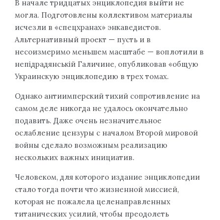
В начале тридцатых энциклопедия выйти не
могла. Подготовлены коллективом материалы
исчезли в «спецхранах» энкаведистов.
Альтернативный проект — пусть и в
несоизмеримо меньшем масштабе — воплотили в
непідрадянській Галичине, опубликовав «общую
Украинскую энциклопедию в трех томах.
Однако антиимперский тихий сопротивление на
самом деле никогда не удалось окончательно
подавить. Даже очень незначительное
ослабление цензуры с началом Второй мировой
войны сделало возможным реализацию
нескольких важных инициатив.
Человеком, для которого издание энциклопедии
стало тогда почти что жизненной миссией,
которая не пожалела целенаправленных
титанических усилий, чтобы преодолеть