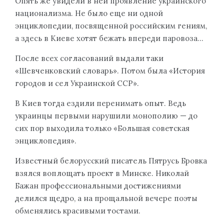
Опять же увидели в ней проявление украинского
национализма. Не было еще ни одной
энциклопедии, посвященной российским гениям,
а здесь в Киеве хотят бежать впереди паровоза…
После всех согласований выдали таки
«Шевченковский словарь». Потом была «История
городов и сел Украинской ССР».
В Киев тогда ездили перенимать опыт. Ведь
украинцы первыми нарушили монополию — до
сих пор выходила только «Большая советская
энциклопедия».
Известный белорусский писатель Пятрусь Бровка
взялся воплощать проект в Минске. Николай
Бажан профессиональными достижениями
делился щедро, а на прощальной вечере поэты
обменялись красивыми тостами.