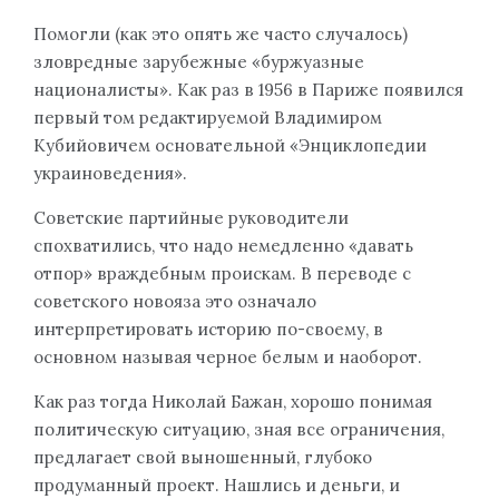
Помогли (как это опять же часто случалось)
зловредные зарубежные «буржуазные
националисты». Как раз в 1956 в Париже появился
первый том редактируемой Владимиром
Кубийовичем основательной «Энциклопедии
украиноведения».
Советские партийные руководители
спохватились, что надо немедленно «давать
отпор» враждебным проискам. В переводе с
советского новояза это означало
интерпретировать историю по-своему, в
основном называя черное белым и наоборот.
Как раз тогда Николай Бажан, хорошо понимая
политическую ситуацию, зная все ограничения,
предлагает свой выношенный, глубоко
продуманный проект. Нашлись и деньги, и