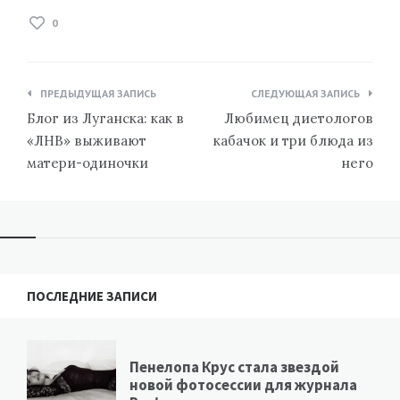
0
Навигация
ПРЕДЫДУЩАЯ ЗАПИСЬ
СЛЕДУЮЩАЯ ЗАПИСЬ
по
Блог из Луганска: как в
Любимец диетологов
записям
«ЛНВ» выживают
кабачок и три блюда из
матери-одиночки
него
ПОСЛЕДНИЕ ЗАПИСИ
Пенелопа Крус стала звездой
новой фотосессии для журнала