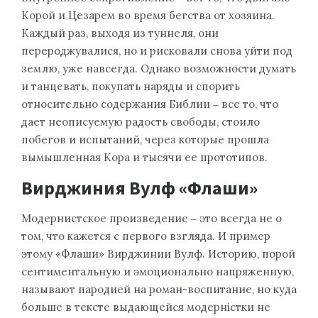
Корой и Цезарем во время бегства от хозяина.
Каждый раз, выходя из туннеля, они
перероджувалися, но и рисковали снова уйти под
землю, уже навсегда. Однако возможности думать
и танцевать, покупать наряды и спорить
относительно содержания Библии ‒ все то, что
дает неописуемую радость свободы, стоило
побегов и испытаний, через которые прошла
вымышленная Кора и тысячи ее прототипов.
Вирджиния Вулф «Флаши»
Модернистское произведение ‒ это всегда не о
том, что кажется с первого взгляда. И пример
этому «Флаши» Вирджинии Вулф. Историю, порой
сентиментальную и эмоционально напряженную,
называют пародией на роман-воспитание, но куда
больше в тексте выдающейся модерністки не