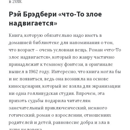
в 2018.
Рэй Брэдбери «что-То злое
надвигается»
Книга, которую обязательно надо иметь в
домашней библиотеке для напоминания о том,
что возраст ‒ очень условная вещь. Роман «что-То
злое надвигается», который по жанру частично
принадлежит к темному фэнтези, в оригинале
вышел в 1962 году. Интересно, что книга могла бы
и не появиться, ведь она возникла на основе
киносценария, который не взяла для экранизации
ни одна голливудская студия. Впрочем, эта
прихоть судьбы подарила читателям
замечательный приключенческий, немного
готический, роман о взрослении, отношениях
родителей и детей, равновесие добра и зла в
душе человека.