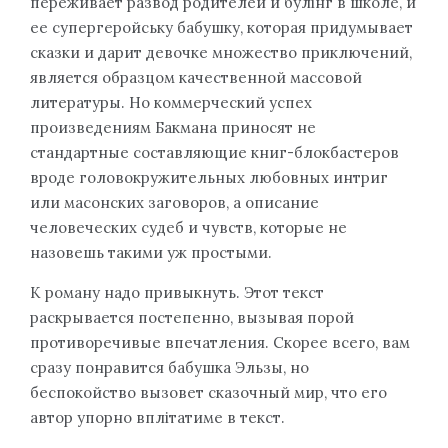
переживает развод родителей и булінг в школе, и
ее супергеройську бабушку, которая придумывает
сказки и дарит девочке множество приключений,
является образцом качественной массовой
литературы. Но коммерческий успех
произведениям Бакмана приносят не
стандартные составляющие книг-блокбастеров
вроде головокружительных любовных интриг
или масонских заговоров, а описание
человеческих судеб и чувств, которые не
назовешь такими уж простыми.
К роману надо привыкнуть. Этот текст
раскрывается постепенно, вызывая порой
противоречивые впечатления. Скорее всего, вам
сразу понравится бабушка Эльзы, но
беспокойство вызовет сказочный мир, что его
автор упорно вплітатиме в текст.