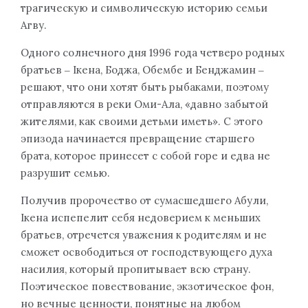
трагическую и символическую историю семьи
Агву.
Одного солнечного дня 1996 года четверо родных
братьев ‒ Ікена, Боджа, Обембе и Бенджамин ‒
решают, что они хотят быть рыбаками, поэтому
отправляются в реки Оми-Ала, «давно забытой
жителями, как своими детьми иметь». С этого
эпизода начинается превращение старшего
брата, которое принесет с собой горе и едва не
разрушит семью.
Получив пророчество от сумасшедшего Абули,
Ікена испепелит себя недоверием к меньших
братьев, отречется уважения к родителям и не
сможет освободиться от господствующего духа
насилия, который пропитывает всю страну.
Поэтическое повествование, экзотическое фон,
но вечные ценности, понятные на любом