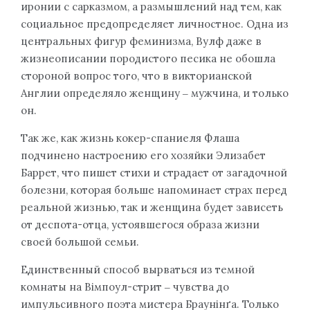
иронии с сарказмом, а размышлений над тем, как
социальное предопределяет личностное. Одна из
центральных фигур феминизма, Вулф даже в
жизнеописании породистого песика не обошла
стороной вопрос того, что в викторианской
Англии определяло женщину ‒ мужчина, и только
он.
Так же, как жизнь кокер-спаниеля Флаша
подчинено настроению его хозяйки Элизабет
Баррет, что пишет стихи и страдает от загадочной
болезни, которая больше напоминает страх перед
реальной жизнью, так и женщина будет зависеть
от деспота-отца, устоявшегося образа жизни
своей большой семьи.
Единственный способ вырваться из темной
комнаты на Вімпоул-стрит ‒ чувства до
импульсивного поэта мистера Браунінґа. Только