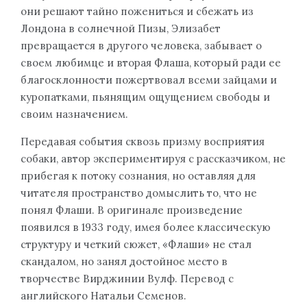
они решают тайно пожениться и сбежать из
Лондона в солнечной Пизы, Элизабет
превращается в другого человека, забывает о
своем любимце и вторая Флаша, который ради ее
благосклонности пожертвовал всеми зайцами и
куропатками, пьянящим ощущением свободы и
своим назначением.
Передавая события сквозь призму восприятия
собаки, автор экспериментируя с рассказчиком, не
прибегая к потоку сознания, но оставляя для
читателя пространство домыслить то, что не
понял Флаши. В оригинале произведение
появился в 1933 году, имея более классическую
структуру и четкий сюжет, «Флаши» не стал
скандалом, но занял достойное место в
творчестве Вирджинии Вулф. Перевод с
английского Натальи Семенов.