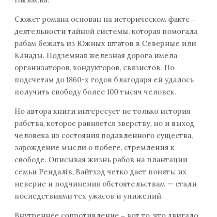
Сюжет романа основан на историческом факте ‒
деятельности тайной системы, которая помогала
рабам бежать из Южных штатов в Северные или
Канады. Подземная железная дорога имела
организаторов, кондукторов, связистов. По
подсчетам до 1860-х годов благодаря ей удалось
получить свободу более 100 тысяч человек.
Но автора книги интересует не только история
рабства, которое равняется зверству, но и выход
человека из состояния подавленного существа,
зарождение мысли о побеге, стремления к
свободе. Описывая жизнь рабов на плантации
семьи Рендалів, Вайтхэд четко дает понять: их
неверие и подчинения обстоятельствам — стали
последствиями тех ужасов и унижений.
Внутреннее сопротивление ‒ вот то, что двигало