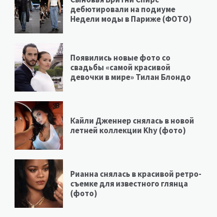
дебютировали на подиуме
Недели моды в Париже (ФОТО)
Появились новые фото со
свадьбы «самой красивой
девочки в мире» Тилан Блондо
Кайли Дженнер снялась в новой
летней коллекции Khy (фото)
Рианна снялась в красивой ретро-
съемке для известного глянца
(фото)