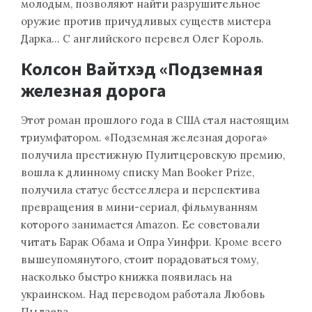
молодым, позволяют найти разрушительное
оружие против причудливых существ мистера
Дарка… С английского перевел Олег Король.
Колсон Вайтхэд «Подземная
железная дорога
Этот роман прошлого года в США стал настоящим
триумфатором. «Подземная железная дорога»
получила престижную Пулитцеровскую премию,
вошла к длинному списку Man Booker Prize,
получила статус бестселлера и перспектива
превращения в мини-сериал, фільмуванням
которого занимается Amazon. Ее советовали
читать Барак Обама и Опра Уинфри. Кроме всего
вышеупомянутого, стоит порадоваться тому,
насколько быстро книжка появилась на
украинском. Над переводом работала Любовь
Пылаева.