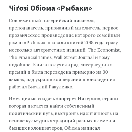
Чіґозі Обіома «Рыбаки»
Современный нигерийский писатель,
преподаватель, признанный мыслитель, первое
прозаическое произведение которого семейный
роман «Рыбаки», назвали книгой 2015 года сразу
несколько авторитетных изданий: The Economist,
The Financial Times, Wall Street Journal и тому
подобное. Книга получила ряд литературных
премий и была переведена примерно на 30
языках, над украинской версией произведения
работал Виталий Ракуленко.
Имея целью создать «портрет Нигерии», страны,
которая пытается найти собственный
политический путь, выстроить идентичность на
основе культурных традиций разных племен и
бывших колонизаторов, Обіома написал