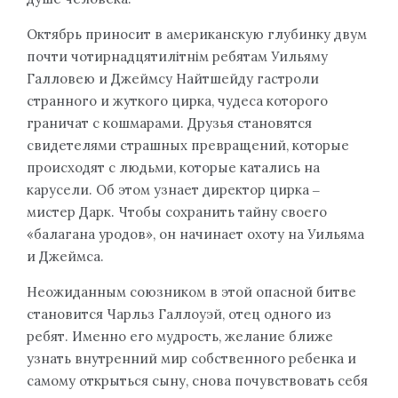
Октябрь приносит в американскую глубинку двум
почти чотирнадцятилітнім ребятам Уильяму
Галловею и Джеймсу Найтшейду гастроли
странного и жуткого цирка, чудеса которого
граничат с кошмарами. Друзья становятся
свидетелями страшных превращений, которые
происходят с людьми, которые катались на
карусели. Об этом узнает директор цирка ‒
мистер Дарк. Чтобы сохранить тайну своего
«балагана уродов», он начинает охоту на Уильяма
и Джеймса.
Неожиданным союзником в этой опасной битве
становится Чарльз Галлоуэй, отец одного из
ребят. Именно его мудрость, желание ближе
узнать внутренний мир собственного ребенка и
самому открыться сыну, снова почувствовать себя