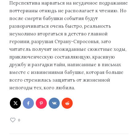
Перспектива нарваться на неудачное подражание
поттерианы отнюдь не располагает к чтению. Но
после смерти бабушки события будут
разворачиваться очень быстро, реальность
неумолимо вторгаться в детство главной
героини, разрушая Страну-Спросонья, зато
читатель получит неожиданные сюжетные ходы,
приключенческую составляющую, красивую
дружбу и разгадки тайн, написанные в письмах
вместе с извинениями бабушке, которая больше
всего стремилась защитить от жизненной
непогоды тех, кого любила.
0