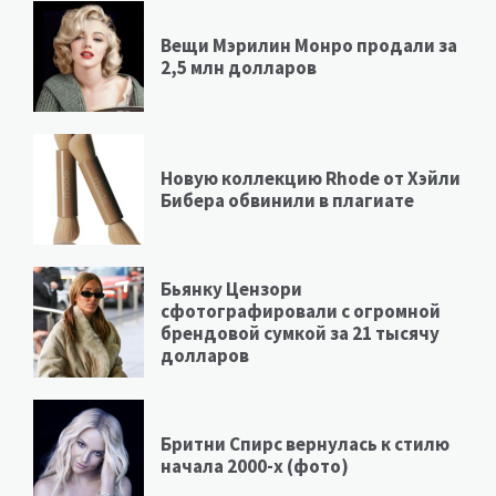
Вещи Мэрилин Монро продали за
2,5 млн долларов
Новую коллекцию Rhode от Хэйли
Бибера обвинили в плагиате
Бьянку Цензори
сфотографировали с огромной
брендовой сумкой за 21 тысячу
долларов
Бритни Спирс вернулась к стилю
начала 2000-х (фото)