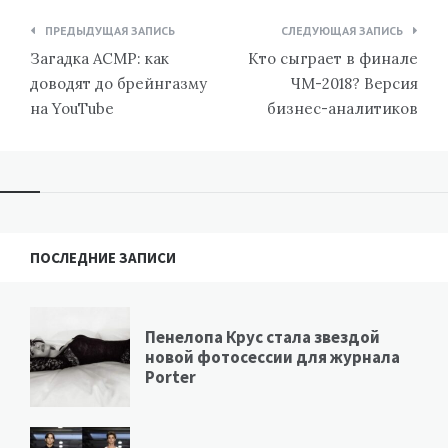
Навигация
ПРЕДЫДУЩАЯ ЗАПИСЬ
СЛЕДУЮЩАЯ ЗАПИСЬ
по
Загадка АСМР: как
Кто сыграет в финале
записям
доводят до брейнгазму
ЧМ-2018? Версия
на YouTube
бизнес-аналитиков
ПОСЛЕДНИЕ ЗАПИСИ
Пенелопа Крус стала звездой
новой фотосессии для журнала
Porter