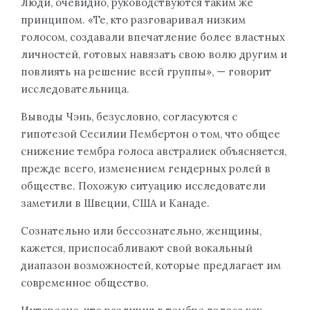
Люди, очевидно, руководствуются таким же
принципом. «Те, кто разговаривал низким
голосом, создавали впечатление более властных
личностей, готовых навязать свою волю другим и
повлиять на решение всей группы», — говорит
исследовательница.
Выводы Чэнь, безусловно, согласуются с
гипотезой Сесилии Пембертон о том, что общее
снижение тембра голоса австралиек объясняется,
прежде всего, изменением гендерных ролей в
обществе. Похожую ситуацию исследователи
заметили в Швеции, США и Канаде.
Сознательно или бессознательно, женщины,
кажется, приспосабливают свой вокальный
диапазон возможностей, которые предлагает им
современное общество.