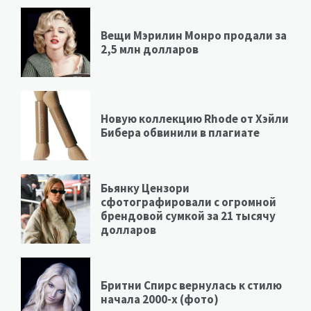
Вещи Мэрилин Монро продали за
2,5 млн долларов
Новую коллекцию Rhode от Хэйли
Бибера обвинили в плагиате
Бьянку Цензори
сфотографировали с огромной
брендовой сумкой за 21 тысячу
долларов
Бритни Спирс вернулась к стилю
начала 2000-х (фото)