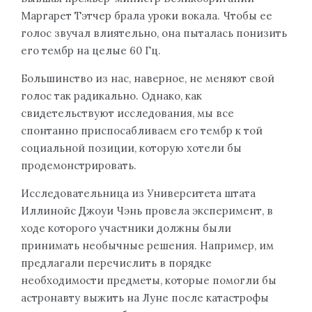
Маргарет Тэтчер брала уроки вокала. Чтобы ее
голос звучал влиятельно, она пыталась понизить
его тембр на целые 60 Гц.
Большинство из нас, наверное, не меняют свой
голос так радикально. Однако, как
свидетельствуют исследования, мы все
спонтанно приспосабливаем его тембр к той
социальной позиции, которую хотели бы
продемонстрировать.
Исследовательница из Университета штата
Иллинойс Джоуи Чэнь провела эксперимент, в
ходе которого участники должны были
принимать необычные решения. Например, им
предлагали перечислить в порядке
необходимости предметы, которые помогли бы
астронавту выжить на Луне после катастрофы