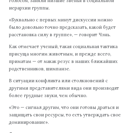
голосом, заняли низшие звенья в социальной
иерархии группы.
«Буквально с первых минут дискуссии можно
было довольно точно предсказать, какой будет
расстановка силу в группе», — говорит Чэнь.
Как отмечает ученый, такая социальная тактика
присуща многим животным, и прежде всего,
приматам — от макак резус в наших ближайших
родственников, шимпанзе.
В ситуации конфликта или столкновений с
другими представителями вида они производят
более грудные звуки, чем обычно.
«Это — сигнал другим, что они готовы драться и
защищать свои ресурсы, то есть утверждать свое
доминирование».