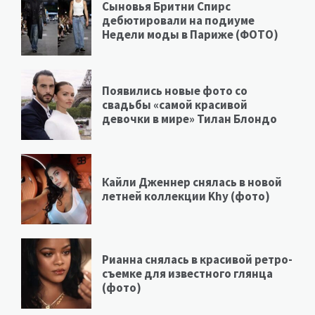
Сыновья Бритни Спирс
дебютировали на подиуме
Недели моды в Париже (ФОТО)
Появились новые фото со
свадьбы «самой красивой
девочки в мире» Тилан Блондо
Кайли Дженнер снялась в новой
летней коллекции Khy (фото)
Рианна снялась в красивой ретро-
съемке для известного глянца
(фото)