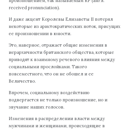
произношением, так называемым RP (англ.
received pronunciation).
И даже акцент Королевы Елизаветы II потерял
некоторые из аристократических ноток, присущих
ее произношении в юности.
Это, наверное, отражает общие изменения в
иерархичности британского общества, которые
приводят к взаимному речевого влияния между
социальными прослойками. Такого
повсеместного, что он не обошел и ее
Величество.
Впрочем, социальному воздействию
подвергается не только произношение, но и
звучание наших голосов.
Изменения в распределении власти между
мужчинами и женщинами, происходящие в