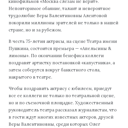
кинофильмов «Москва слезам не верит».
Неповторимое обаяние, талант и невероятное
трудолюбие Веры Валентиновны Алентовой
покорили миллионы зрителей не только в нашей
стране, но и за рубежом.
В честь 75-летия актрисы, на сцене Театра имени
Пушкина, состоится премьера — «Апельсины &
лимоны». По окончании бенефиса коллеги
поздравят артистку постановкой «капустника», а
затем соберутся вокруг банкетного стола,
накрытого в театре.
Чтобы поздравить актрису с юбилеем, приедут
все ее коллеги не только по театральной сцене,
но и по съемочной площадке. Художественный
руководитель театра рассказал журналистам, что
в гости ждут многих известных актеров, друзей
Веры Валентиновны, среди которых Олег