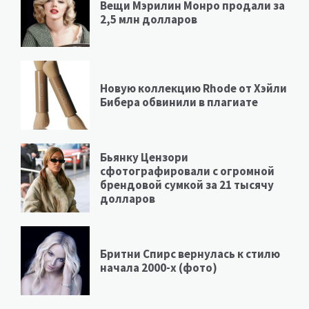
Вещи Мэрилин Монро продали за
2,5 млн долларов
Новую коллекцию Rhode от Хэйли
Бибера обвинили в плагиате
Бьянку Цензори
сфотографировали с огромной
брендовой сумкой за 21 тысячу
долларов
Бритни Спирс вернулась к стилю
начала 2000-х (фото)