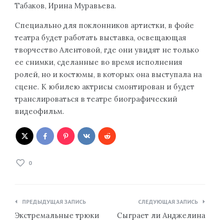
Табаков, Ирина Муравьева.
Специально для поклонников артистки, в фойе
театра будет работать выставка, освещающая
творчество Алентовой, где они увидят не только
ее снимки, сделанные во время исполнения
ролей, но и костюмы, в которых она выступала на
сцене. К юбилею актрисы смонтирован и будет
транслироваться в театре биографический
видеофильм.
0
Навигация
ПРЕДЫДУЩАЯ ЗАПИСЬ
СЛЕДУЮЩАЯ ЗАПИСЬ
по
Экстремальные трюки
Сыграет ли Анджелина