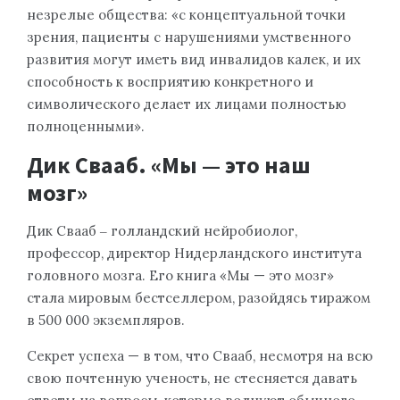
незрелые общества: «с концептуальной точки
зрения, пациенты с нарушениями умственного
развития могут иметь вид инвалидов калек, и их
способность к восприятию конкретного и
символического делает их лицами полностью
полноценными».
Дик Свааб. «Мы — это наш
мозг»
Дик Свааб ‒ голландский нейробиолог,
профессор, директор Нидерландского института
головного мозга. Его книга «Мы — это мозг»
стала мировым бестселлером, разойдясь тиражом
в 500 000 экземпляров.
Секрет успеха — в том, что Свааб, несмотря на всю
свою почтенную ученость, не стесняется давать