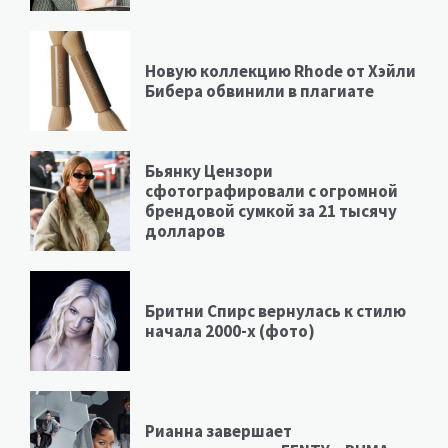
Новую коллекцию Rhode от Хэйли
Бибера обвинили в плагиате
Бьянку Цензори
сфотографировали с огромной
брендовой сумкой за 21 тысячу
долларов
Бритни Спирс вернулась к стилю
начала 2000-х (фото)
Рианна завершает