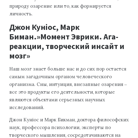
природу озарение или то, как формируется
личность.
Джон Куніос, Марк
Биман.»Момент Эврики. Ага-
реакции, творческий инсайт и
мозг»
Наш мозг знает больше нас и до сих пор остается
самым загадочным органом человеческого
организма. Сны, интуиция, внезапные озарения ‒
все это продукты его деятельности, которые
являются объектами серьезных научных
исследований.
Джон Куніос и Марк Бикман, доктора философских
наук, профессора психологии, эксперты по
творческого мышления, сосредотачиваются на