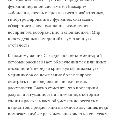
функций нервной системы», «Надміри»
‒»болезни, которые проявляются в избыточных,
гипертрофированные функциях системы»,
«Озарение» ‒ воспоминания, изменения
восприятия, воображение и сновидения, «Мир
простодушных намерений» ‒ умственную
отсталость.
К каждому из них Сакс добавляет комментарий,
который рассказывает об изучении тех или иных
отклонений, нередко критикуя официальную
медицину за ее нежелание более широко
смотреть на исследования психических
расстройств. Важно отметить, что последний
раздел и и гуманность и внимание, с которым
ученый рассказывает об умственно отсталых
пациентов, придает книге важного звучания, ведь
помогает глубже раскрыть инаковость, что пугает