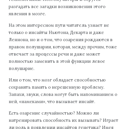
разгадать все загадки возникновения этого
явления в мозге.
На этом интересном пути читатель узнает не
только о инсайты Ньютона, Декарта и даже
Леннона, но и о том, что озарения рождаются в
правом полушарии, которая, между прочим, тоже
отвечает за процессы речи и даже может
полностью заменить в этой функции левое
полушарие.
Или о том, что мозг обладает способностью
сохранять память о нерешенную проблему.
Запахи, звуки, слова могут быть напоминанием о
ней, «намеками», что вызывает инсайт.
Есть озарение случайностью? Можно ли
натренировать способность их вызывать? Играет
ли роль в появлении инсайтов генетика? Имея