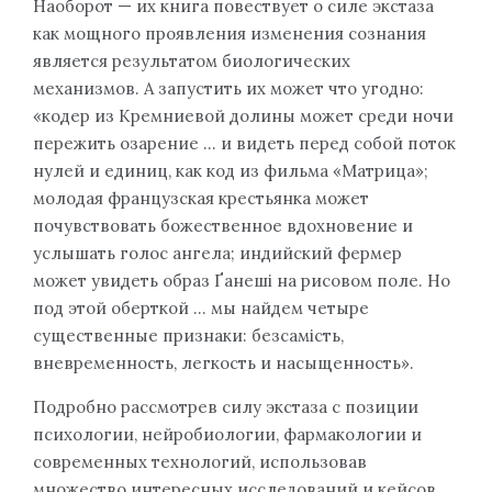
Наоборот — их книга повествует о силе экстаза
как мощного проявления изменения сознания
является результатом биологических
механизмов. А запустить их может что угодно:
«кодер из Кремниевой долины может среди ночи
пережить озарение … и видеть перед собой поток
нулей и единиц, как код из фильма «Матрица»;
молодая французская крестьянка может
почувствовать божественное вдохновение и
услышать голос ангела; индийский фермер
может увидеть образ Ґанеші на рисовом поле. Но
под этой оберткой … мы найдем четыре
существенные признаки: безсамість,
вневременность, легкость и насыщенность».
Подробно рассмотрев силу экстаза с позиции
психологии, нейробиологии, фармакологии и
современных технологий, использовав
множество интересных исследований и кейсов