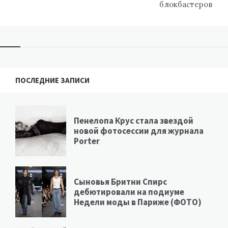
блокбастеров
ПОСЛЕДНИЕ ЗАПИСИ
Пенелопа Крус стала звездой
новой фотосессии для журнала
Porter
Сыновья Бритни Спирс
дебютировали на подиуме
Недели моды в Париже (ФОТО)