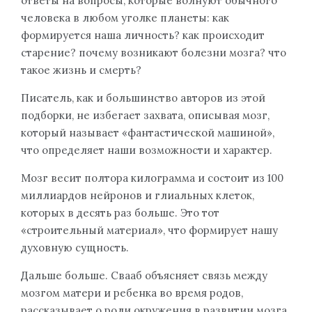
ответы на вопросы, которые волнуют обычного
человека в любом уголке планеты: как
формируется наша личность? как происходит
старение? почему возникают болезни мозга? что
такое жизнь и смерть?
Писатель, как и большинство авторов из этой
подборки, не избегает захвата, описывая мозг,
который называет «фантастической машиной»,
что определяет наши возможности и характер.
Мозг весит полтора килограмма и состоит из 100
миллиардов нейронов и глиальных клеток,
которых в десять раз больше. Это тот
«строительный материал», что формирует нашу
духовную сущность.
Дальше больше. Свааб объясняет связь между
мозгом матери и ребенка во время родов,
рассказывает о роли окружения в развитии мозга