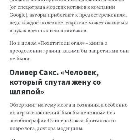
(от спецотряда морских котиков к компании
Google), авторы прибегают к предостережениям,
ведь каждое полезное открытие может оказаться
в руках военных или политиков.
Но в целом «Похитители огня» ‒ книга о
преодолении границ, какими бы запретными они
не были.
Оливер Сакс. «Человек,
который спутал жену со
шляпой»
Обзор книг на тему мозга и сознания, а особенно
их игр и отклонений, был бы неполным без
автобиографии Оливера Сакса, британского
невролога, доктора медицины.