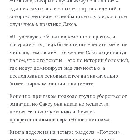
«Человек, который спутал жену со шляпой» ‒
один из самых известных его произведений, в
котором речь идет о необычные случаи, которые
случались в практике Сакса.
«Я чувствую себя одновременно и врачом, и
натуралистом, ведь болезни интересуют меня не
меньше, чем люди», ‒ отмечает Сакс, акцентируя
на том, что его тексты ‒ это не истории болезней,
где недуг доминирует над личностью, а
исследования основываются на значительно
более широком знании о пациенте.
Конечно, при таком подходе трудно уберечься от
эмпатии, но Саксу она никак не мешает, а
помогает повествованию избежать
профессионального врачебного цинизма.
Книга поделена на четыре раздела: «Потери» ‒
«нарушение или отсутствие определенных