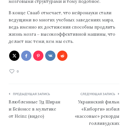
мозговыми структурами и тому подобное.
В конце Свааб отмечает, что нейронауки стали
ведущими во многих учебных заведениях мира,
ведь именно их достижения способны продлить
жизнь мозга ‒ высокоэффективной машины, что
делает нас теми, кем мы есть.
0
Навигация
ПРЕДЫДУЩАЯ ЗАПИСЬ
СЛЕДУЮЩАЯ ЗАПИСЬ
по
Влюбленные Эд Ширан
Украинский фильм
записям
и Бейонсе в мультике
«Киборги» избил
от Heinz (видео)
«кассовые» рекорды
голливудских