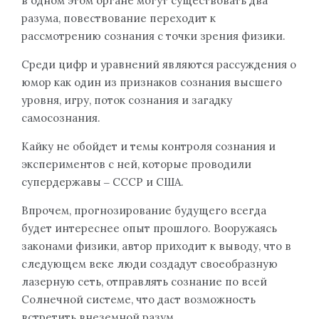
в одном этом органе могут существовать два
разума, повествование переходит к
рассмотрению сознания с точки зрения физики.
Среди цифр и уравнений являются рассуждения о
юмор как один из признаков сознания высшего
уровня, игру, поток сознания и загадку
самосознания.
Кайку не обойдет и темы контроля сознания и
экспериментов с ней, которые проводили
супердержавы ‒ СССР и США.
Впрочем, прогнозирование будущего всегда
будет интереснее опыт прошлого. Вооружаясь
законами физики, автор приходит к выводу, что в
следующем веке люди создадут своеобразную
лазерную сеть, отправлять сознание по всей
Солнечной системе, что даст возможность
встретить внеземной разум.