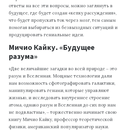
ответы на все эти вопросы, можно заглянуть в
будущее, где будет создан «кепку рассуждения»,
что будет пропускать ток через мозг, тем самым
помогая выбираться из безвыходных ситуаций и
продуцировать гениальные идеи.
Мичио Кайку. «Будущее
разума»
«Две величайшие загадки во всей природе ‒ это
разум и Вселенная. Мощные технологии дали
нам возможность сфотографировать галактики,
манипулировать генами, которые управляют
жизнью, и исследовать внутреннее строение
атома, однако разум и Вселенная до сих пор нам
не подвластны», ‒ торжественно начинает свою
книгу Мичио Кайку, профессор теоретической
физики, американский популяризатор науки.