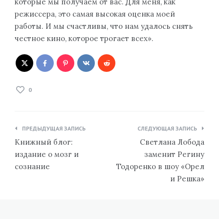
которые мы получаем от вас. Для меня, как
режиссера, это самая высокая оценка моей
работы. И мы счастливы, что нам удалось снять
честное кино, которое трогает всех».
0
Навигация
ПРЕДЫДУЩАЯ ЗАПИСЬ
СЛЕДУЮЩАЯ ЗАПИСЬ
по
Книжный блог:
Светлана Лобода
записям
издание о мозг и
заменит Регину
сознание
Тодоренко в шоу «Орел
и Решка»