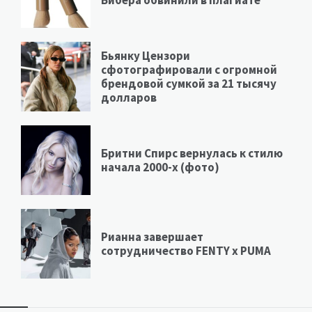
Бибера обвинили в плагиате
Бьянку Цензори
сфотографировали с огромной
брендовой сумкой за 21 тысячу
долларов
Бритни Спирс вернулась к стилю
начала 2000-х (фото)
Рианна завершает
сотрудничество FENTY х PUMA