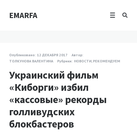
EMARFA
Опубликовано:
12 ДЕКАБРЯ 2017
Автор:
ТОЛКУНОВА ВАЛЕНТИНА
Рубрики:
НОВОСТИ
,
РЕКОМЕНДУЕМ
Украинский фильм
«Киборги» избил
«кассовые» рекорды
голливудских
блокбастеров