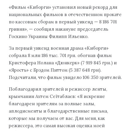
«Фильм «Киборги» установил новый рекорд для
национальных фильмов в отечественном прокате
по кассовым сборам в первый уикенд — 8 186 701
гривня», — сообщил накануне председатель
Госкино Украины Филипп Ильенко.
За первый уикенд военная драма «Киборги»
собрала 8 млн 186 тыс. 701 грн. обогнав фильм
Кристофера Нолана «Дюнкерк» (7 919 845 грн.) и
«Ярость» с Брэдом Питтом (5 387 648 грн).
Подсчитали, что фильм увидело 106 350 зрителей.
Поблагодарил зрителей и режиссер ленты,
крымчанин Ахтем Сеїтаблаєв: «Я искренне
благодарен зрителям за полные залы,
аплодисменты и благодарственные письма,
которые мы получаем от вас. Для меня, как
режиссера, это самая высокая оценка моей