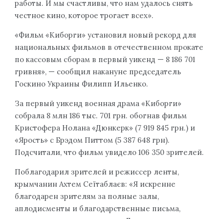
работы. И мы счастливы, что нам удалось снять
честное кино, которое трогает всех».
«Фильм «Киборги» установил новый рекорд для
национальных фильмов в отечественном прокате
по кассовым сборам в первый уикенд — 8 186 701
гривня», — сообщил накануне председатель
Госкино Украины Филипп Ильенко.
За первый уикенд военная драма «Киборги»
собрала 8 млн 186 тыс. 701 грн. обогнав фильм
Кристофера Нолана «Дюнкерк» (7 919 845 грн.) и
«Ярость» с Брэдом Питтом (5 387 648 грн).
Подсчитали, что фильм увидело 106 350 зрителей.
Поблагодарил зрителей и режиссер ленты,
крымчанин Ахтем Сеїтаблаєв: «Я искренне
благодарен зрителям за полные залы,
аплодисменты и благодарственные письма,