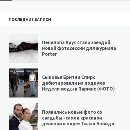
ПОСЛЕДНИЕ ЗАПИСИ
Пенелопа Крус стала звездой
новой фотосессии для журнала
Porter
Сыновья Бритни Спирс
дебютировали на подиуме
Недели моды в Париже (ФОТО)
Появились новые фото со
свадьбы «самой красивой
девочки в мире» Тилан Блондо