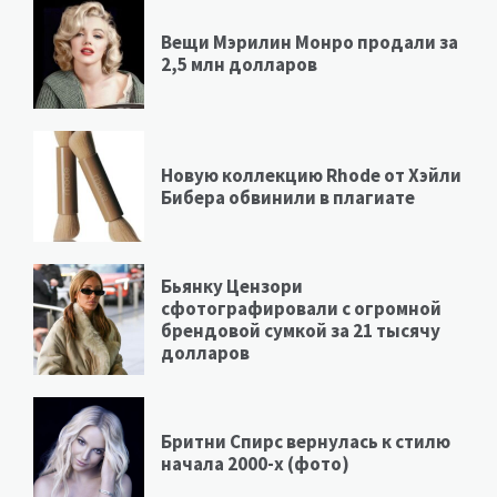
Вещи Мэрилин Монро продали за
2,5 млн долларов
Новую коллекцию Rhode от Хэйли
Бибера обвинили в плагиате
Бьянку Цензори
сфотографировали с огромной
брендовой сумкой за 21 тысячу
долларов
Бритни Спирс вернулась к стилю
начала 2000-х (фото)