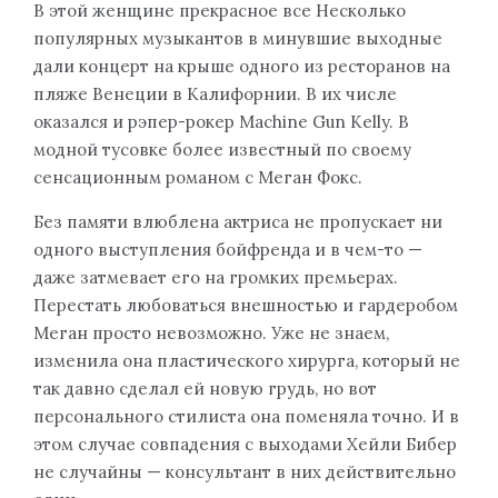
В этой женщине прекрасное все Несколько
популярных музыкантов в минувшие выходные
дали концерт на крыше одного из ресторанов на
пляже Венеции в Калифорнии. В их числе
оказался и рэпер-рокер Machine Gun Kelly. В
модной тусовке более известный по своему
сенсационным романом с Меган Фокс.
Без памяти влюблена актриса не пропускает ни
одного выступления бойфренда и в чем-то —
даже затмевает его на громких премьерах.
Перестать любоваться внешностью и гардеробом
Меган просто невозможно. Уже не знаем,
изменила она пластического хирурга, который не
так давно сделал ей новую грудь, но вот
персонального стилиста она поменяла точно. И в
этом случае совпадения с выходами Хейли Бибер
не случайны — консультант в них действительно