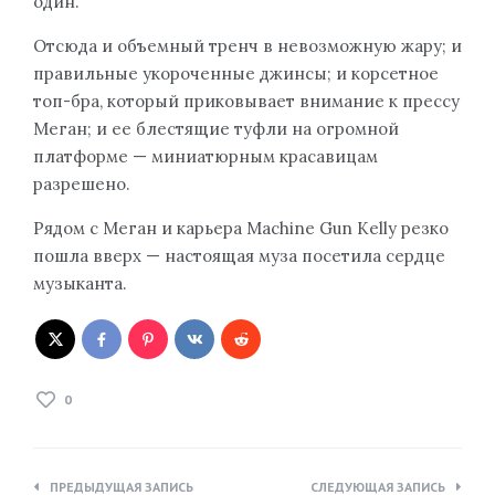
один.
Отсюда и объемный тренч в невозможную жару; и
правильные укороченные джинсы; и корсетное
топ-бра, который приковывает внимание к прессу
Меган; и ее блестящие туфли на огромной
платформе — миниатюрным красавицам
разрешено.
Рядом с Меган и карьера Machine Gun Kelly резко
пошла вверх — настоящая муза посетила сердце
музыканта.
0
Навигация
ПРЕДЫДУЩАЯ ЗАПИСЬ
СЛЕДУЮЩАЯ ЗАПИСЬ