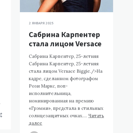
2 ЯНВАРЯ 2025
Сабрина Карпентер
стала лицом Versace
Сабрина Карпентер, 25-летняя
Сабрина Карпентер, 25-летняя
стала лицом Versace Biggie./>На
кадре, сделанном фотографом
Рози Маркс, поп-
исполнительница,
номинированная на премию
е
«Грэмми», предстала в стильных
солнцезащитных очках….
Читать
далее