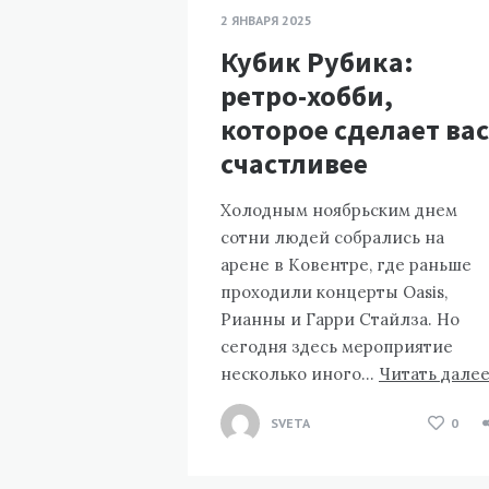
2 ЯНВАРЯ 2025
Кубик Рубика:
ретро-хобби,
которое сделает вас
счастливее
Холодным ноябрьским днем ​​
сотни людей собрались на
арене в Ковентре, где раньше
проходили концерты Oasis,
Рианны и Гарри Стайлза. Но
сегодня здесь мероприятие
несколько иного…
Читать дале
SVETA
0