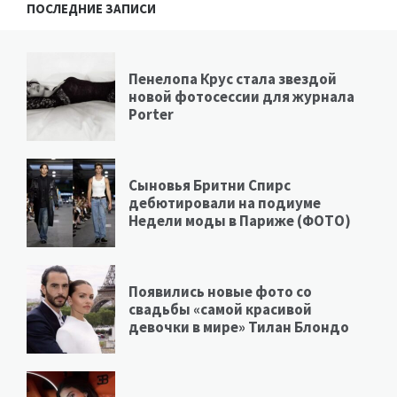
ПОСЛЕДНИЕ ЗАПИСИ
Пенелопа Крус стала звездой
новой фотосессии для журнала
Porter
Сыновья Бритни Спирс
дебютировали на подиуме
Недели моды в Париже (ФОТО)
Появились новые фото со
свадьбы «самой красивой
девочки в мире» Тилан Блондо