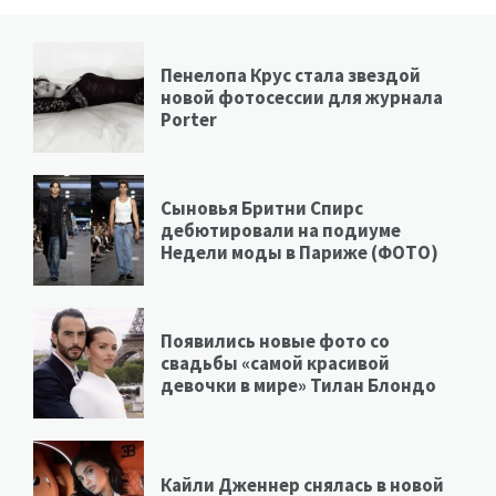
Пенелопа Крус стала звездой
новой фотосессии для журнала
Porter
Сыновья Бритни Спирс
дебютировали на подиуме
Недели моды в Париже (ФОТО)
Появились новые фото со
свадьбы «самой красивой
девочки в мире» Тилан Блондо
Кайли Дженнер снялась в новой