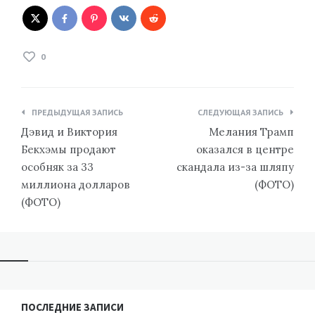
0
Навигация
ПРЕДЫДУЩАЯ ЗАПИСЬ
СЛЕДУЮЩАЯ ЗАПИСЬ
по
Дэвид и Виктория
Мелания Трамп
записям
Бекхэмы продают
оказался в центре
особняк за 33
скандала из-за шляпу
миллиона долларов
(ФОТО)
(ФОТО)
ПОСЛЕДНИЕ ЗАПИСИ