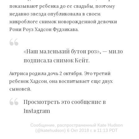
показывают ребенка до ее свадьбы, поэтому
недавно звезда опубликовала в своем
микроблоге снимок новорожденной девочки
Рони Роуз Хадсон Фудзикава.
«Наш маленький бутон роз», — мило
подписала снимок Кейт.
Актриса родила дочь 2 октября. Это третий
ребенок Хадсон, она воспитывает еще двух
сыновей.
Просмотреть это сообщение в
Instagram
Сообщение, распространенный Kate Hudson
(@katehudson) 6 Окт 2018 г. в 11:13 PDT