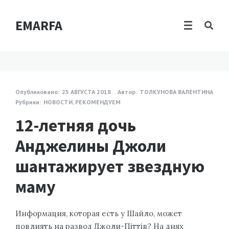
EMARFA
Опубликовано:
25 АВГУСТА 2018
Автор:
ТОЛКУНОВА ВАЛЕНТИНА
Рубрики:
НОВОСТИ
,
РЕКОМЕНДУЕМ
12-летняя дочь
Анджелины Джоли
шантажирует звездную
маму
Информация, которая есть у Шайло, может
повлиять на развод Джоли-Піттів? На днях