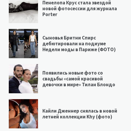
Пенелопа Крус стала звездой
новой фотосессии для журнала
Porter
Сыновья Бритни Спирс
дебютировали на подиуме
Недели моды в Париже (ФОТО)
Появились новые фото со
свадьбы «самой красивой
девочки в мире» Тилан Блондо
Кайли Дженнер снялась в новой
летней коллекции Khy (фото)