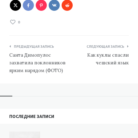
0
Навигация
ПРЕДЫДУЩАЯ ЗАПИСЬ
СЛЕДУЮЩАЯ ЗАПИСЬ
по
Санта Димопулос
Как куклы спасли
записям
захватила поклонников
чешский язык
ярким нарядом (ФОТО)
ПОСЛЕДНИЕ ЗАПИСИ