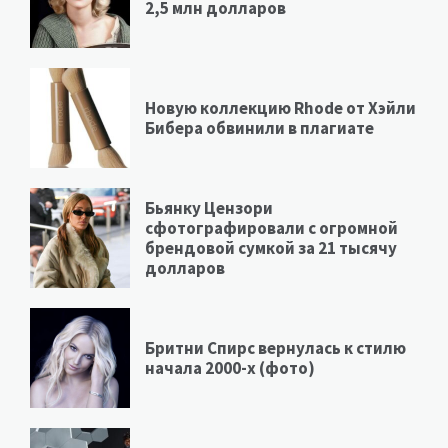
2,5 млн долларов
Новую коллекцию Rhode от Хэйли
Бибера обвинили в плагиате
Бьянку Цензори
сфотографировали с огромной
брендовой сумкой за 21 тысячу
долларов
Бритни Спирс вернулась к стилю
начала 2000-х (фото)