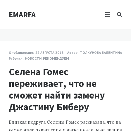
EMARFA
Опубликовано:
22 АВГУСТА 2018
Автор:
ТОЛКУНОВА ВАЛЕНТИНА
Рубрики:
НОВОСТИ
,
РЕКОМЕНДУЕМ
Селена Гомес
переживает, что не
сможет найти замену
Джастину Биберу
Близкая подруга Селены Гомес рассказала, что на
самом деле чувствует артистка после расставания