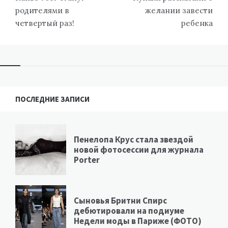
родителями в
желании завести
четвертый раз!
ребенка
ПОСЛЕДНИЕ ЗАПИСИ
Пенелопа Крус стала звездой
новой фотосессии для журнала
Porter
Сыновья Бритни Спирс
дебютировали на подиуме
Недели моды в Париже (ФОТО)