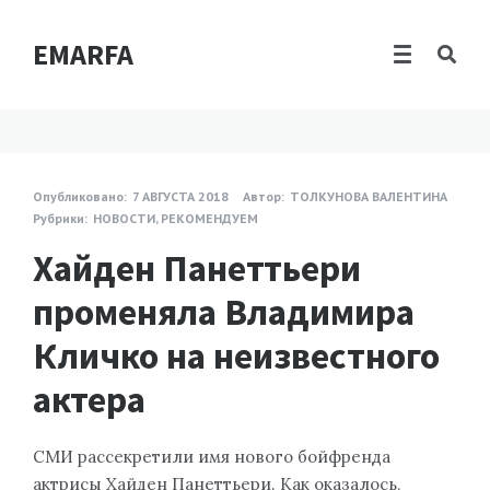
EMARFA
Опубликовано:
7 АВГУСТА 2018
Автор:
ТОЛКУНОВА ВАЛЕНТИНА
Рубрики:
НОВОСТИ
,
РЕКОМЕНДУЕМ
Хайден Панеттьери
променяла Владимира
Кличко на неизвестного
актера
СМИ рассекретили имя нового бойфренда
актрисы Хайден Панеттьери. Как оказалось,