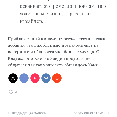
осваивает это ремесло и пока активно
ходит на кастинги, — рассказал
инсайдер.
Приближенный к знаменитостям источник также
добавил, что влюбленные познакомились на
вечеринке и общаются уже больше месяца. С
Владимиром Кличко Хайден продолжает
общаться, так как у них есть общая дочь Кайя.
0
Навигация
ПРЕДЫДУЩАЯ ЗАПИСЬ
СЛЕДУЮЩАЯ ЗАПИСЬ