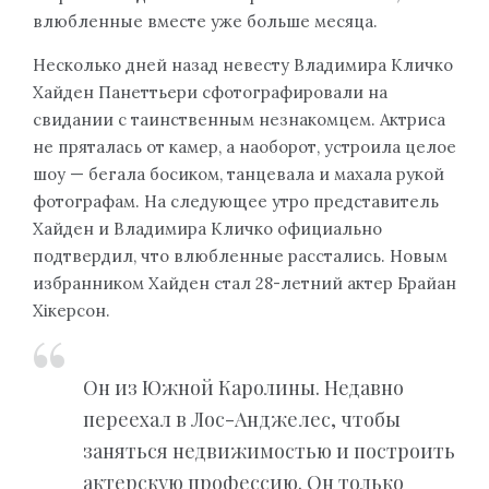
влюбленные вместе уже больше месяца.
Несколько дней назад невесту Владимира Кличко
Хайден Панеттьери сфотографировали на
свидании с таинственным незнакомцем. Актриса
не пряталась от камер, а наоборот, устроила целое
шоу — бегала босиком, танцевала и махала рукой
фотографам. На следующее утро представитель
Хайден и Владимира Кличко официально
подтвердил, что влюбленные расстались. Новым
избранником Хайден стал 28-летний актер Брайан
Хікерсон.
Он из Южной Каролины. Недавно
переехал в Лос-Анджелес, чтобы
заняться недвижимостью и построить
актерскую профессию. Он только