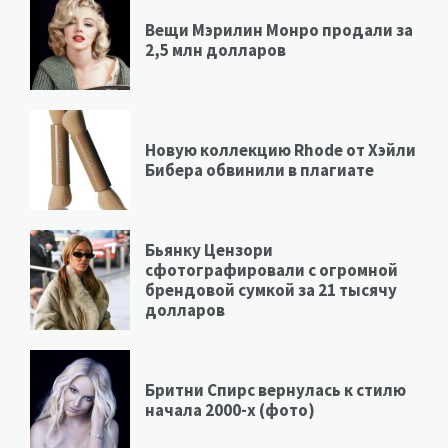
Вещи Мэрилин Монро продали за
2,5 млн долларов
Новую коллекцию Rhode от Хэйли
Бибера обвинили в плагиате
Бьянку Цензори
сфотографировали с огромной
брендовой сумкой за 21 тысячу
долларов
Бритни Спирс вернулась к стилю
начала 2000-х (фото)