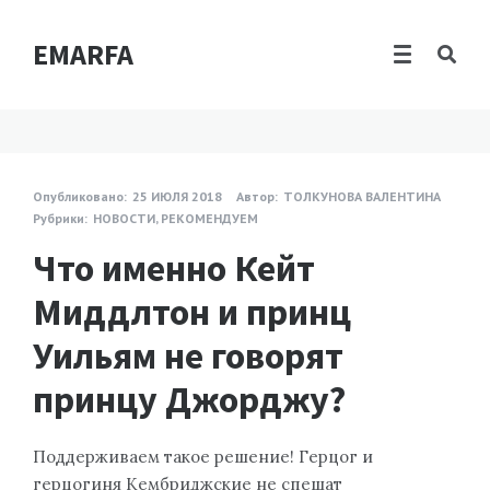
EMARFA
Опубликовано:
25 ИЮЛЯ 2018
Автор:
ТОЛКУНОВА ВАЛЕНТИНА
Рубрики:
НОВОСТИ
,
РЕКОМЕНДУЕМ
Что именно Кейт
Миддлтон и принц
Уильям не говорят
принцу Джорджу?
Поддерживаем такое решение! Герцог и
герцогиня Кембриджские не спешат