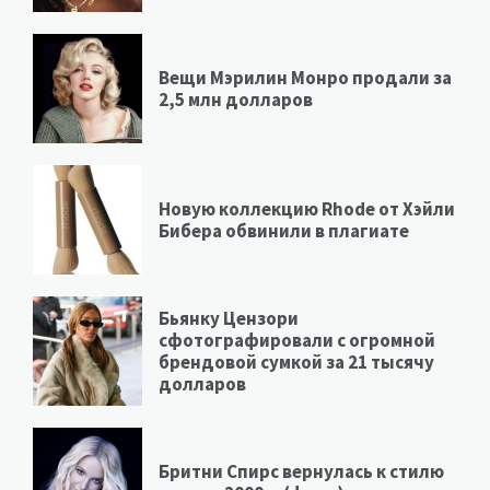
Вещи Мэрилин Монро продали за
2,5 млн долларов
Новую коллекцию Rhode от Хэйли
Бибера обвинили в плагиате
Бьянку Цензори
сфотографировали с огромной
брендовой сумкой за 21 тысячу
долларов
Бритни Спирс вернулась к стилю