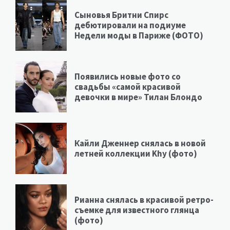
Сыновья Бритни Спирс
дебютировали на подиуме
Недели моды в Париже (ФОТО)
Появились новые фото со
свадьбы «самой красивой
девочки в мире» Тилан Блондо
Кайли Дженнер снялась в новой
летней коллекции Khy (фото)
Рианна снялась в красивой ретро-
съемке для известного глянца
(фото)