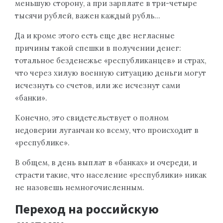
меньшую сторону, а при зарплате в три-четыре
тысячи рублей, важен каждый рубль…
Да и кроме этого есть еще две негласные
причины такой спешки в получении денег:
тотальное безденежье «республиканцев» и страх,
что через хилую военную ситуацию деньги могут
исчезнуть со счетов, или же исчезнут сами
«банки».
Конечно, это свидетельствует о полном
недоверии луганчан ко всему, что происходит в
«республике».
В общем, в день выплат в «банках» и очереди, и
страсти такие, что население «республики» никак
не назовешь немногочисленным.
Переход на российскую