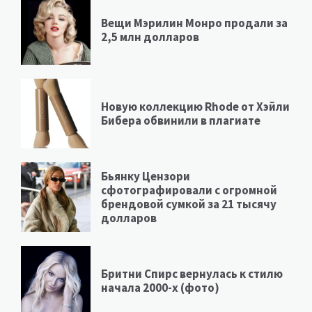
Вещи Мэрилин Монро продали за
2,5 млн долларов
Новую коллекцию Rhode от Хэйли
Бибера обвинили в плагиате
Бьянку Цензори
сфотографировали с огромной
брендовой сумкой за 21 тысячу
долларов
Бритни Спирс вернулась к стилю
начала 2000-х (фото)