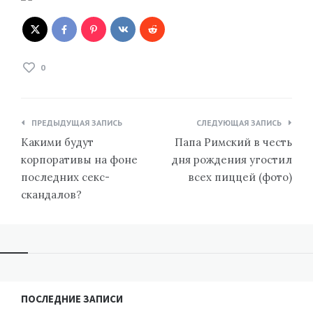
0
Навигация
ПРЕДЫДУЩАЯ ЗАПИСЬ
СЛЕДУЮЩАЯ ЗАПИСЬ
по
Какими будут
Папа Римский в честь
записям
корпоративы на фоне
дня рождения угостил
последних секс-
всех пиццей (фото)
скандалов?
ПОСЛЕДНИЕ ЗАПИСИ