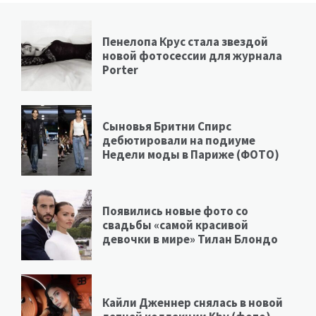
Пенелопа Крус стала звездой
новой фотосессии для журнала
Porter
Сыновья Бритни Спирс
дебютировали на подиуме
Недели моды в Париже (ФОТО)
Появились новые фото со
свадьбы «самой красивой
девочки в мире» Тилан Блондо
Кайли Дженнер снялась в новой