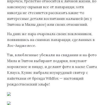
впрочем, трепетно относится к личной жизни, по
максимуму скрывая все от папарацци, хотя
никогда не стесняется рассказать какие-то
интересные детали воспитания малышей (их у
Эштона и Милы двое) или своих отношений.
На днях же пара очаровала своих поклонников,
появившись на снимках папарацци, сделанных в
Лос-Анджелесе.
Так, влюбленные убежали на свидании и на фото
Мила и Эштон выбирают подарки, покупают
мороженое и пиццу, и делают фото в маске Санта
Клауса. Кунис выбрала изумрудный свитер с
пайетками от бренда Wildfox — настоящий
рождественский эльфе!