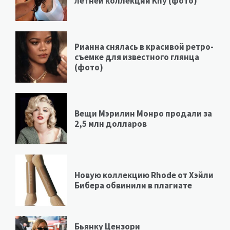
летней коллекции Khy (фото)
Рианна снялась в красивой ретро-
съемке для известного глянца
(фото)
Вещи Мэрилин Монро продали за
2,5 млн долларов
Новую коллекцию Rhode от Хэйли
Бибера обвинили в плагиате
Бьянку Цензори