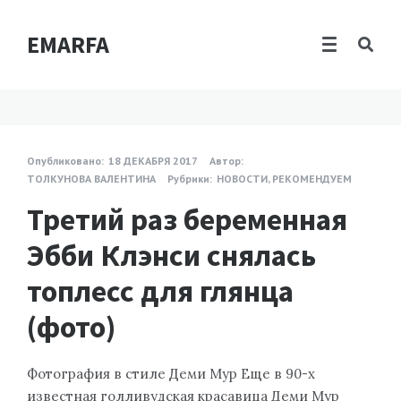
EMARFA
Опубликовано:
18 ДЕКАБРЯ 2017
Автор:
ТОЛКУНОВА ВАЛЕНТИНА
Рубрики:
НОВОСТИ
,
РЕКОМЕНДУЕМ
Третий раз беременная
Эбби Клэнси снялась
топлесс для глянца
(фото)
Фотография в стиле Деми Мур Еще в 90-х
известная голливудская красавица Деми Мур