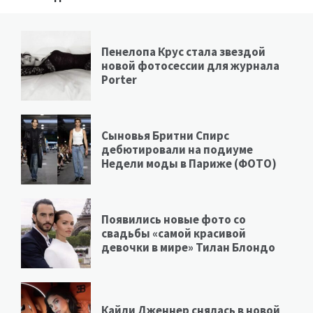
Пенелопа Крус стала звездой
новой фотосессии для журнала
Porter
Сыновья Бритни Спирс
дебютировали на подиуме
Недели моды в Париже (ФОТО)
Появились новые фото со
свадьбы «самой красивой
девочки в мире» Тилан Блондо
Кайли Дженнер снялась в новой