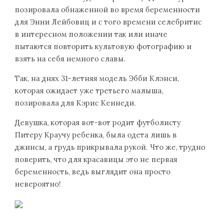
позировала обнаженной во время беременности
для Энни Лейбовиц и с того времени селебритис
в интересном положении так или иначе
пытаются повторить культовую фотографию и
взять на себя немного славы.
Так, на днях 31-летняя модель Эбби Клэнси,
которая ожидает уже третьего малыша,
позировала для Кэрис Кеннеди.
Девушка, которая вот-вот родит футболисту
Питеру Краучу ребенка, была одета лишь в
джинсы, а грудь прикрывала рукой. Что же, трудно
поверить, что для красавицы это не первая
беременность, ведь выглядит она просто
невероятно!