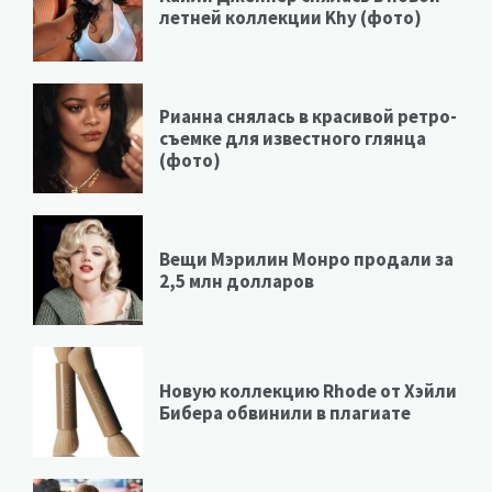
летней коллекции Khy (фото)
Рианна снялась в красивой ретро-
съемке для известного глянца
(фото)
Вещи Мэрилин Монро продали за
2,5 млн долларов
Новую коллекцию Rhode от Хэйли
Бибера обвинили в плагиате