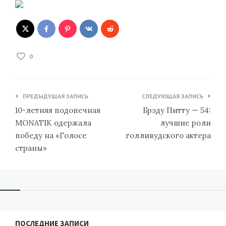
0
Навигация
ПРЕДЫДУЩАЯ ЗАПИСЬ
СЛЕДУЮЩАЯ ЗАПИСЬ
по
10-летняя подопечная
Брэду Питту — 54:
записям
MONATIK одержала
лучшие роли
победу на «Голосе
голливудского актера
страны»
ПОСЛЕДНИЕ ЗАПИСИ