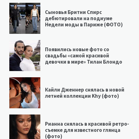
Сыновья Бритни Спирс
дебютировали на подиуме
Недели моды в Париже (ФОТО)
Появились новые фото со
свадьбы «самой красивой
девочки в мире» Тилан Блондо
Кайли Дженнер снялась в новой
летней коллекции Khy (фото)
Рианна снялась в красивой ретро-
съемке для известного глянца
(фото)