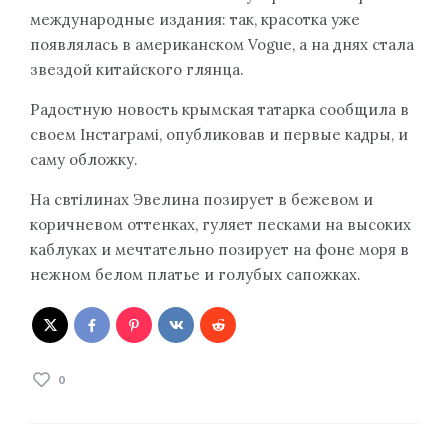
международные издания: так, красотка уже
появлялась в американском Vogue, а на днях стала
звездой китайского глянца.
Радостную новость крымская татарка сообщила в
своем Інстаграмі, опубликовав и первые кадры, и
саму обложку.
На свтілинах Эвелина позирует в бежевом и
коричневом оттенках, гуляет песками на высоких
каблуках и мечтательно позирует на фоне моря в
нежном белом платье и голубых сапожках.
0