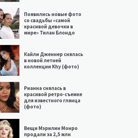
Появились новые фото
со свадьбы «самой
красивой девочки в
мире» Тилан Блондо
Кайли Дженнер снялась
в новой летней
коллекции Khy (фото)
Рианна снялась в
красивой ретро-съемке
для известного глянца
(фото)
Вещи Мэрилин Монро
продали за 2,5 млн