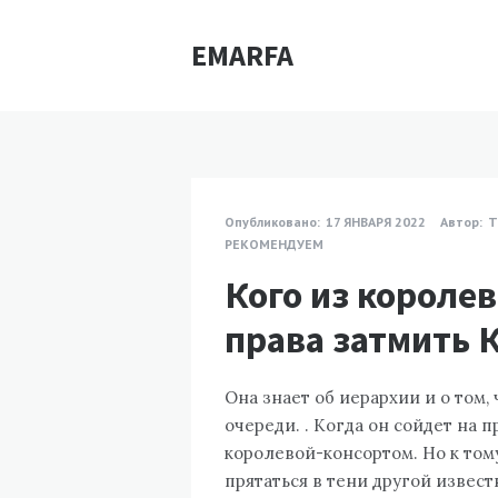
EMARFA
Опубликовано:
17 ЯНВАРЯ 2022
Автор:
Т
РЕКОМЕНДУЕМ
Кого из королев
права затмить 
Она знает об иерархии и о том,
очереди. . Когда он сойдет на 
королевой-консортом. Но к то
прятаться в тени другой извес