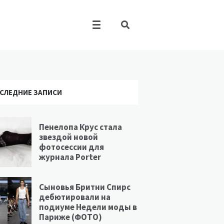
СЛЕДНИЕ ЗАПИСИ
Пенелопа Крус стала
звездой новой
фотосессии для
журнала Porter
Сыновья Бритни Спирс
дебютировали на
подиуме Недели моды в
Париже (ФОТО)