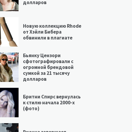
долларов
Новую коллекцию Rhode
от Хэйли Бибера
обвинили в плагиате
Бьянку Цензори
сфотографировали с
огромной брендовой
сумкой за 21 тысячу
долларов
Бритни Спирс вернулась
к стилю начала 2000-х
(фото)