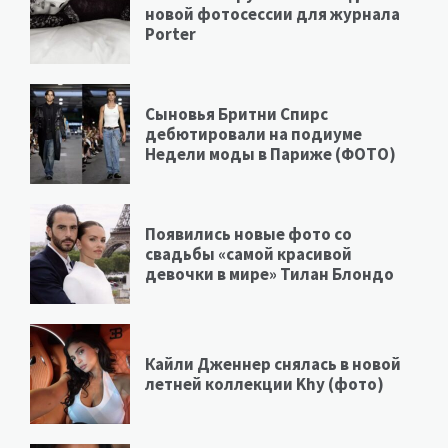
новой фотосессии для журнала
Porter
Сыновья Бритни Спирс
дебютировали на подиуме
Недели моды в Париже (ФОТО)
Появились новые фото со
свадьбы «самой красивой
девочки в мире» Тилан Блондо
Кайли Дженнер снялась в новой
летней коллекции Khy (фото)