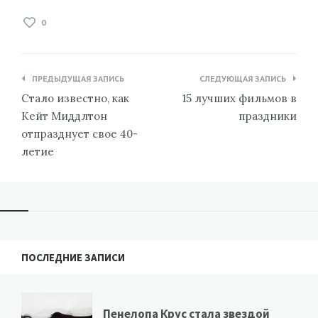
0
Навигация
ПРЕДЫДУЩАЯ ЗАПИСЬ
СЛЕДУЮЩАЯ ЗАПИСЬ
по
Стало известно, как
15 лучших фильмов в
записям
Кейт Миддлтон
праздники
отпразднует свое 40-
летие
ПОСЛЕДНИЕ ЗАПИСИ
Пенелопа Крус стала звездой