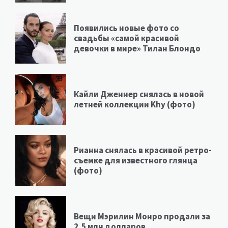
Появились новые фото со
свадьбы «самой красивой
девочки в мире» Тилан Блондо
Кайли Дженнер снялась в новой
летней коллекции Khy (фото)
Рианна снялась в красивой ретро-
съемке для известного глянца
(фото)
Вещи Мэрилин Монро продали за
2,5 млн долларов