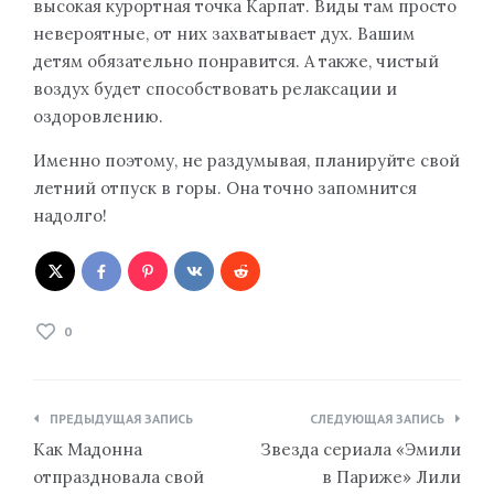
высокая курортная точка Карпат. Виды там просто
невероятные, от них захватывает дух. Вашим
детям обязательно понравится. А также, чистый
воздух будет способствовать релаксации и
оздоровлению.
Именно поэтому, не раздумывая, планируйте свой
летний отпуск в горы. Она точно запомнится
надолго!
0
Навигация
ПРЕДЫДУЩАЯ ЗАПИСЬ
СЛЕДУЮЩАЯ ЗАПИСЬ
по
Как Мадонна
Звезда сериала «Эмили
записям
отпраздновала свой
в Париже» Лили