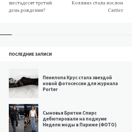
шестьдесят третий
Коллинз стала послом
день рождения?
Cartier
ПОСЛЕДНИЕ ЗАПИСИ
Пенелопа Крус стала звездой
новой фотосессии для журнала
Porter
Сыновья Бритни Спирс
дебютировали на подиуме
Недели моды в Париже (ФОТО)