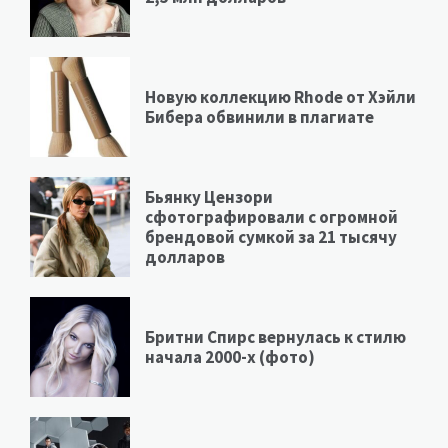
Новую коллекцию Rhode от Хэйли
Бибера обвинили в плагиате
Бьянку Цензори
сфотографировали с огромной
брендовой сумкой за 21 тысячу
долларов
Бритни Спирс вернулась к стилю
начала 2000-х (фото)