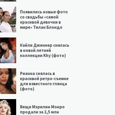
Появились новые фото
со свадьбы «самой
красивой девочки в
мире» Тилан Блондо
Кайли Дженнер снялась
в новой летней
коллекции Khy (фото)
Рианна снялась в
красивой ретро-съемке
для известного глянца
(фото)
Вещи Мэрилин Монро
продали за 2,5 млн