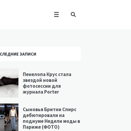
СЛЕДНИЕ ЗАПИСИ
Пенелопа Крус стала
звездой новой
фотосессии для
журнала Porter
Сыновья Бритни Спирс
дебютировали на
подиуме Недели моды в
Париже (ФОТО)