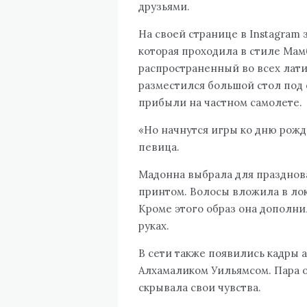
друзьями.
На своей странице в Instagram 
которая проходила в стиле Мам
распространенный во всех лати
разместился большой стол под
прибыли на частном самолете.
«Но начнутся игры ко дню рож
певица.
Мадонна выбрала для празднова
принтом. Волосы вложила в лок
Кроме этого образ она дополн
руках.
В сети также появились кадры 
Алхамаликом Уильямсом. Пара 
скрывала свои чувства.