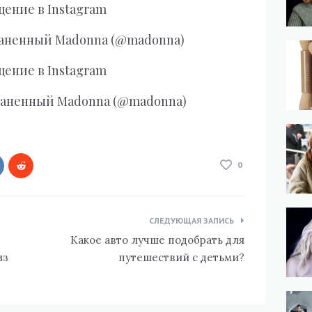
щение в Instagram
раненный Madonna (@madonna)
щение в Instagram
раненный Madonna (@madonna)
0
СЛЕДУЮЩАЯ ЗАПИСЬ
Какое авто лучше подобрать для
из
путешествий с детьми?