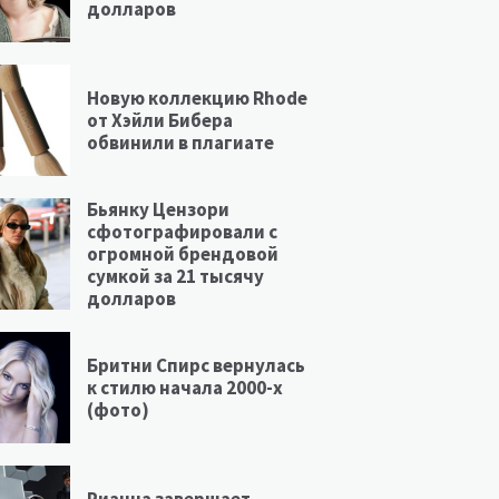
долларов
Новую коллекцию Rhode
от Хэйли Бибера
обвинили в плагиате
Бьянку Цензори
сфотографировали с
огромной брендовой
сумкой за 21 тысячу
долларов
Бритни Спирс вернулась
к стилю начала 2000-х
(фото)