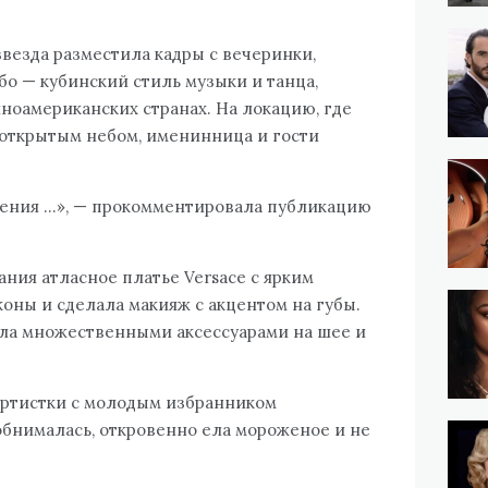
звезда разместила кадры с вечеринки,
бо — кубинский стиль музыки и танца,
ноамериканских странах. На локацию, где
 открытым небом, именинница и гости
дения …», — прокомментировала публикацию
ния атласное платье Versace с ярким
оны и сделала макияж с акцентом на губы.
ила множественными аксессуарами на шее и
артистки с молодым избранником
обнималась, откровенно ела мороженое и не