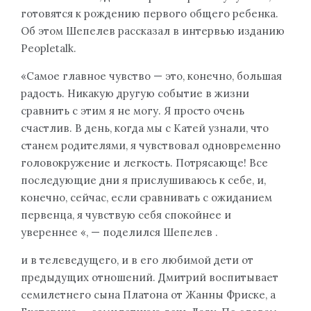
готовятся к рождению первого общего ребенка.
Об этом Шепелев рассказал в интервью изданию
Peopletalk.
«Самое главное чувство — это, конечно, большая
радость. Никакую другую событие в жизни
сравнить с этим я не могу. Я просто очень
счастлив. В день, когда мы с Катей узнали, что
станем родителями, я чувствовал одновременно
головокружение и легкость. Потрясающе! Все
последующие дни я прислушиваюсь к себе, и,
конечно, сейчас, если сравнивать с ожиданием
первенца, я чувствую себя спокойнее и
увереннее «, — поделился Шепелев .
и в телеведущего, и в его любимой дети от
предыдущих отношений. Дмитрий воспитывает
семилетнего сына Платона от Жанны Фриске, а