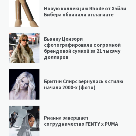
Новую коллекцию Rhode от Хэйли
Бибера обвинили в плагиате
Бьянку Цензори
сфотографировали с огромной
брендовой сумкой за 21 тысячу
долларов
Бритни Спирс вернулась к стилю
начала 2000-х (фото)
Рианна завершает
сотрудничество FENTY х PUMA