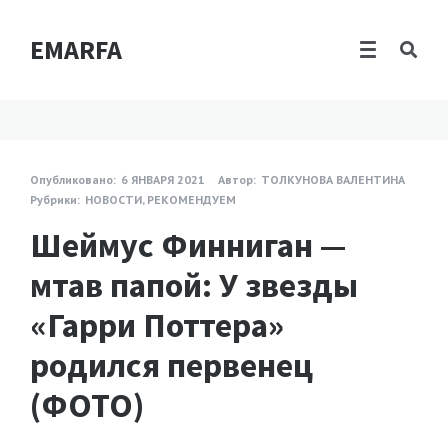
EMARFA
Опубликовано:
6 ЯНВАРЯ 2021
Автор:
ТОЛКУНОВА ВАЛЕНТИНА
Рубрики:
НОВОСТИ
,
РЕКОМЕНДУЕМ
Шеймус Финниган —
мтав папой: У звезды
«Гарри Поттера»
родился первенец
(ФОТО)