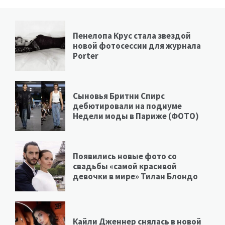
Пенелопа Крус стала звездой
новой фотосессии для журнала
Porter
Сыновья Бритни Спирс
дебютировали на подиуме
Недели моды в Париже (ФОТО)
Появились новые фото со
свадьбы «самой красивой
девочки в мире» Тилан Блондо
Кайли Дженнер снялась в новой