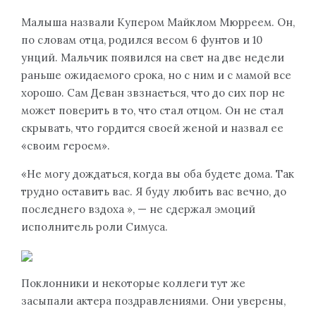
Малыша назвали Купером Майклом Мюрреем. Он,
по словам отца, родился весом 6 фунтов и 10
унций. Мальчик появился на свет на две недели
раньше ожидаемого срока, но с ним и с мамой все
хорошо. Сам Деван звзнаеться, что до сих пор не
может поверить в то, что стал отцом. Он не стал
скрывать, что гордится своей женой и назвал ее
«своим героем».
«Не могу дождаться, когда вы оба будете дома. Так
трудно оставить вас. Я буду любить вас вечно, до
последнего вздоха », — не сдержал эмоций
исполнитель роли Симуса.
Поклонники и некоторые коллеги тут же
засыпали актера поздравлениями. Они уверены,