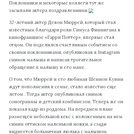
Поклонники и некоторые коллеги тут же
засыпали актера поздравлениями
32-летний актер Девон Мюррей, который стал
известным благодаря роли Симуса Финнигана в
кинофраншизе «Гарри Поттер», впервые стал
отцом. Он поделился счастливым событием со
своими поклонниками, опубликовав в Instagram
снимок малыша и написав трогательное
обращение к малышу и его маме.
О том, что Мюррей и его любимая Шеннон Куинн
ждут пополнения в семье, стало известно еще
летом . Тогда актер опубликовал снимок
сонограммы и детский комбинезон. Теперь же он
показал кадр из роддома. На переднем плане
размещен небольшой кекс с изложенным на нем
синим оттиском маленькой ножки, а сзади
виднеется больничная люлька с малышом.