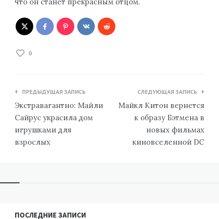
что он станет прекрасным отцом.
0
Навигация
ПРЕДЫДУЩАЯ ЗАПИСЬ
СЛЕДУЮЩАЯ ЗАПИСЬ
по
Экстравагантно: Майли
Майкл Китон вернется
записям
Сайрус украсила дом
к образу Бэтмена в
игрушками для
новых фильмах
взрослых
киновселенной DC
ПОСЛЕДНИЕ ЗАПИСИ