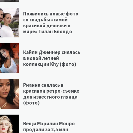
Появились новые фото
со свадьбы «самой
красивой девочки в
мире» Тилан Блондо
Кайли Дженнер снялась
в новой летней
коллекции Khy (фото)
Рианна снялась в
красивой ретро-съемке
для известного глянца
(фото)
Вещи Мэрилин Монро
продали за 2,5 млн