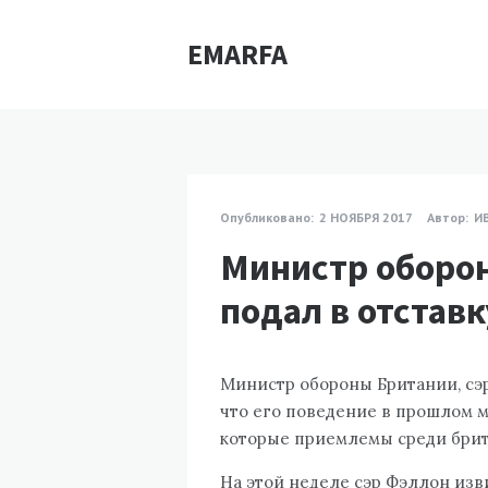
EMARFA
Опубликовано:
2 НОЯБРЯ 2017
Автор:
И
Министр оборо
подал в отставк
Министр обороны Британии, сэр
что его поведение в прошлом м
которые приемлемы среди брит
На этой неделе сэр Фэллон изви