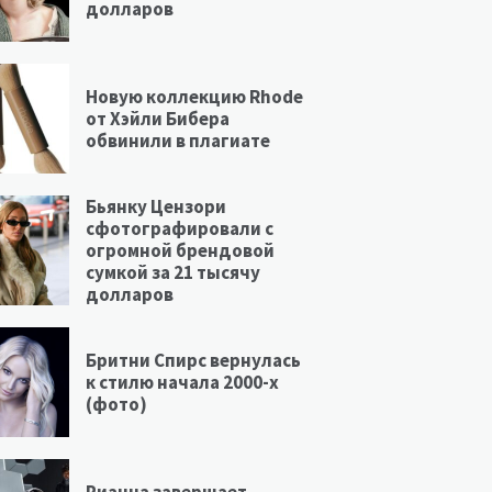
долларов
Новую коллекцию Rhode
от Хэйли Бибера
обвинили в плагиате
Бьянку Цензори
сфотографировали с
огромной брендовой
сумкой за 21 тысячу
долларов
Бритни Спирс вернулась
к стилю начала 2000-х
(фото)