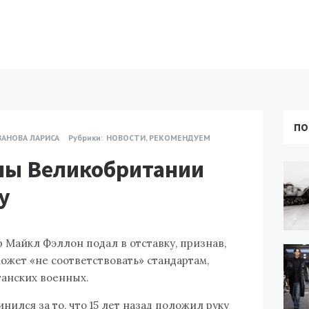
ПО
ВАНОВА ЛАРИСА
Рубрики:
НОВОСТИ
,
РЕКОМЕНДУЕМ
ны Великобритании
у
 Майкл Фэллон подал в отставку, признав,
ожет «не соответствовать» стандартам,
анских военных.
нился за то, что 15 лет назад положил руку