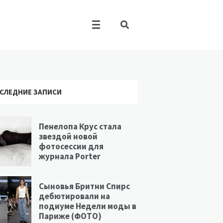
СЛЕДНИЕ ЗАПИСИ
Пенелопа Крус стала
звездой новой
фотосессии для
журнала Porter
Сыновья Бритни Спирс
дебютировали на
подиуме Недели моды в
Париже (ФОТО)