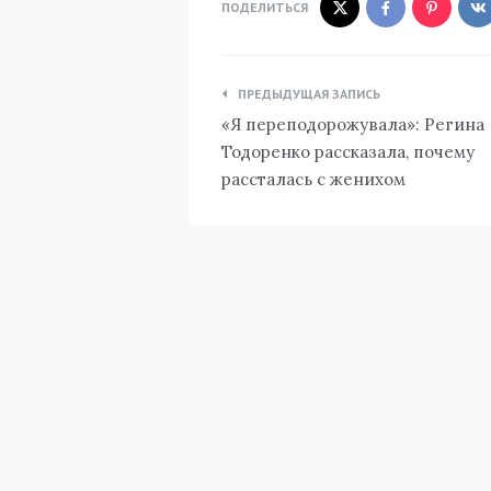
ПОДЕЛИТЬСЯ
Навигация
ПРЕДЫДУЩАЯ ЗАПИСЬ
по
«Я переподорожувала»: Регина
записям
Тодоренко рассказала, почему
рассталась с женихом