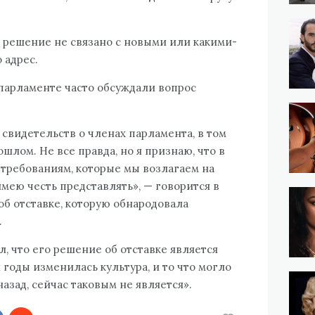
о решение не связано с новыми или какими-
 адрес.
парламенте часто обсуждали вопрос
 свидетельств о членах парламента, в том
шлом. Не все правда, но я признаю, что в
требованиям, которые мы возлагаем на
мею честь представлять», — говорится в
б отставке, которую обнародовала
.
, что его решение об отставке является
 годы изменилась культура, и то что могло
назад, сейчас таковым не является».