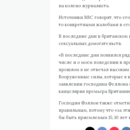
на колено журналиста.
Источники BBC говорят, что ег
то конкретными жалобами в его
В последние дни в британском 
сексуальных домогательств.
«В последние дни появился ряд
числе и о моем поведении в про
прошлом я не отвечал высоким 
Вооруженные силы, которые я и
заявлении господина Феллона о
канцелярия премьера Британии
Господин Фэллон также отметил
правильным, потому что «за эти
бы быть приемлемым 15, 10 лет 