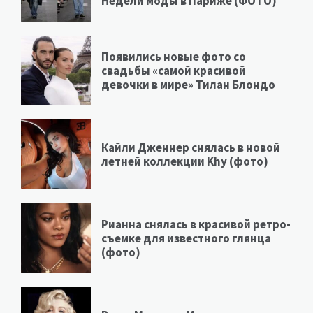
Недели моды в Париже (ФОТО)
Появились новые фото со
свадьбы «самой красивой
девочки в мире» Тилан Блондо
Кайли Дженнер снялась в новой
летней коллекции Khy (фото)
Рианна снялась в красивой ретро-
съемке для известного глянца
(фото)