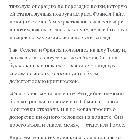
тяжелую операцию по пересадке почки, которую
ей отдала лучшая подруга актриса Франсія Райс,
певица Селена Гомес рассказала аж в сентябре,
впрочем, как оказалось накануне, не все было так
прекрасно, как казалось на первый взгляд.
Так, Селена и Франсія появились на шоу Today и,
рассказывая о августовские события, Селена
буквально расплакалась, заявив, что подруга
спасла ее жизнь, ведь ситуация была
действительно критической.
«Она спасла меня вот и все. Это действительно
был вопрос жизни и смерти. Я была на грани.
Мои почки отказали. И я не могла просить о
донорстве ни одного человека на планете. Она
просто взяла и спасла меня», — отметила Гомес.
Впрочем, говорит Селена, сначала произошло