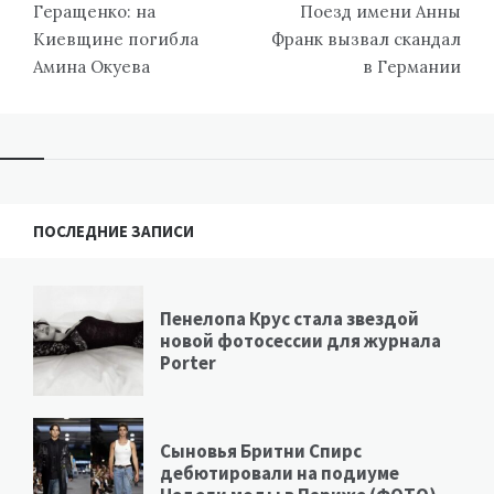
по
Геращенко: на
Поезд имени Анны
записям
Киевщине погибла
Франк вызвал скандал
Амина Окуева
в Германии
ПОСЛЕДНИЕ ЗАПИСИ
Пенелопа Крус стала звездой
новой фотосессии для журнала
Porter
Сыновья Бритни Спирс
дебютировали на подиуме