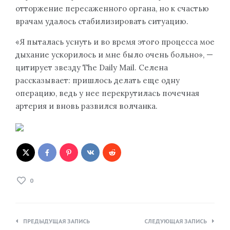
отторжение пересаженного органа, но к счастью
врачам удалось стабилизировать ситуацию.
«Я пыталась уснуть и во время этого процесса мое
дыхание ускорилось и мне было очень больно», —
цитирует звезду The Daily Mail. Селена
рассказывает: пришлось делать еще одну
операцию, ведь у нее перекрутилась почечная
артерия и вновь развился волчанка.
0
Навигация
ПРЕДЫДУЩАЯ ЗАПИСЬ
СЛЕДУЮЩАЯ ЗАПИСЬ