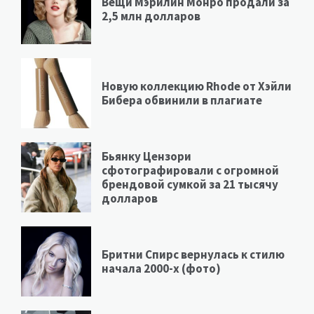
Вещи Мэрилин Монро продали за
2,5 млн долларов
Новую коллекцию Rhode от Хэйли
Бибера обвинили в плагиате
Бьянку Цензори
сфотографировали с огромной
брендовой сумкой за 21 тысячу
долларов
Бритни Спирс вернулась к стилю
начала 2000-х (фото)