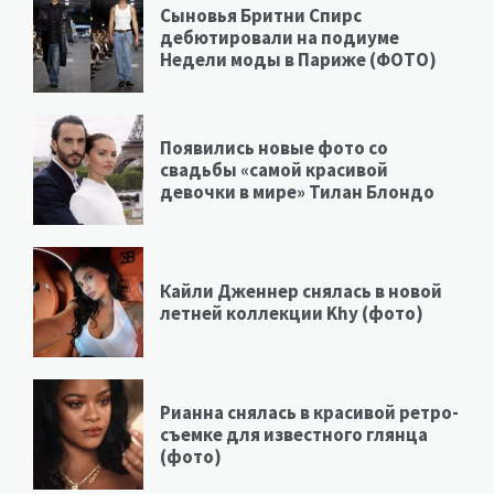
Сыновья Бритни Спирс
дебютировали на подиуме
Недели моды в Париже (ФОТО)
Появились новые фото со
свадьбы «самой красивой
девочки в мире» Тилан Блондо
Кайли Дженнер снялась в новой
летней коллекции Khy (фото)
Рианна снялась в красивой ретро-
съемке для известного глянца
(фото)