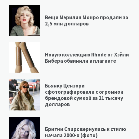
Вещи Мэрилин Монро продали за
2,5 млн долларов
Новую коллекцию Rhode от Хэйли
Бибера обвинили в плагиате
Бьянку Цензори
сфотографировали с огромной
брендовой сумкой за 21 тысячу
долларов
Бритни Спирс вернулась к стилю
начала 2000-х (фото)