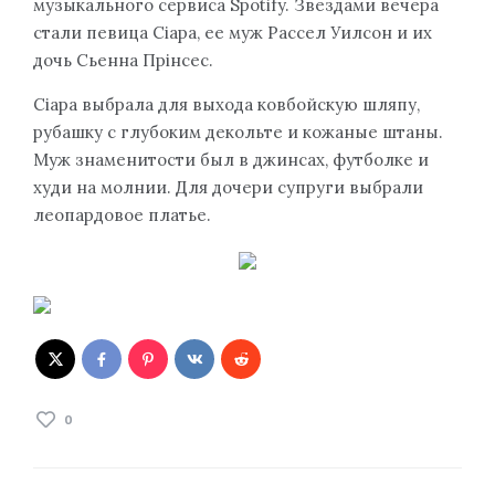
музыкального сервиса Spotify. Звездами вечера
стали певица Сіара, ее муж Рассел Уилсон и их
дочь Сьенна Прінсес.
Сіара выбрала для выхода ковбойскую шляпу,
рубашку с глубоким декольте и кожаные штаны.
Муж знаменитости был в джинсах, футболке и
худи на молнии. Для дочери супруги выбрали
леопардовое платье.
0