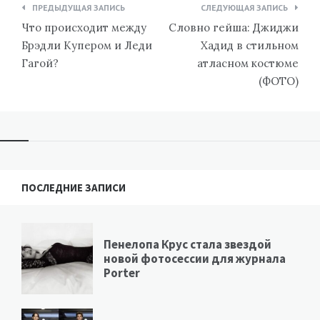
Навигация
ПРЕДЫДУЩАЯ ЗАПИСЬ
СЛЕДУЮЩАЯ ЗАПИСЬ
по
Что происходит между
Словно гейша: Джиджи
записям
Брэдли Купером и Леди
Хадид в стильном
Гагой?
атласном костюме
(ФОТО)
ПОСЛЕДНИЕ ЗАПИСИ
Пенелопа Крус стала звездой
новой фотосессии для журнала
Porter