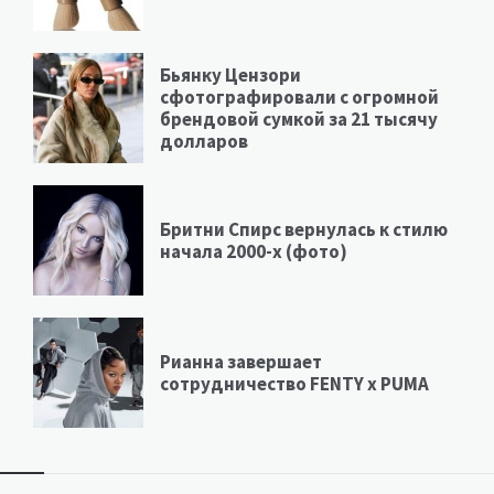
Бьянку Цензори
сфотографировали с огромной
брендовой сумкой за 21 тысячу
долларов
Бритни Спирс вернулась к стилю
начала 2000-х (фото)
Рианна завершает
сотрудничество FENTY х PUMA