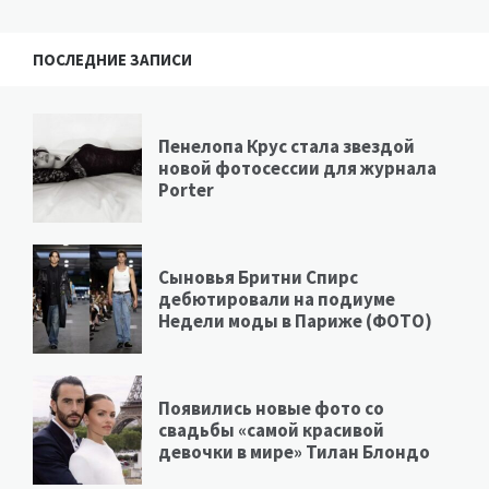
ПОСЛЕДНИЕ ЗАПИСИ
Пенелопа Крус стала звездой
новой фотосессии для журнала
Porter
Сыновья Бритни Спирс
дебютировали на подиуме
Недели моды в Париже (ФОТО)
Появились новые фото со
свадьбы «самой красивой
девочки в мире» Тилан Блондо