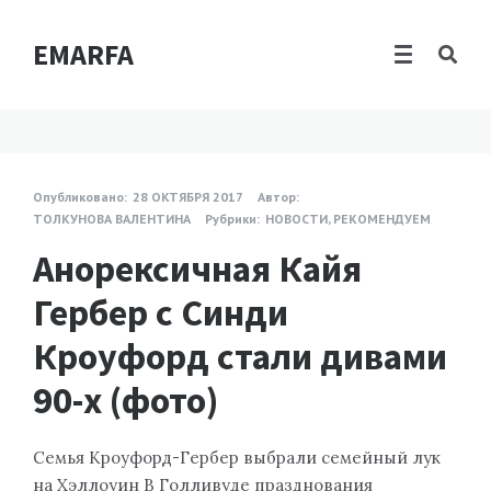
EMARFA
Опубликовано:
28 ОКТЯБРЯ 2017
Автор:
ТОЛКУНОВА ВАЛЕНТИНА
Рубрики:
НОВОСТИ
,
РЕКОМЕНДУЕМ
Анорексичная Кайя
Гербер с Синди
Кроуфорд стали дивами
90-х (фото)
Семья Кроуфорд-Гербер выбрали семейный лук
на Хэллоуин В Голливуде празднования