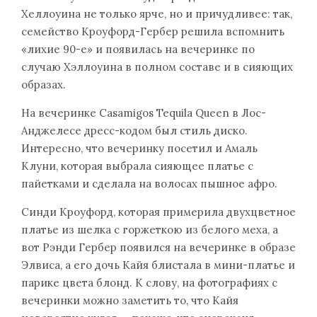
Хеллоуина не только ярче, но и причудливее: так,
семейство Кроуфорд-Гербер решила вспомнить
«лихие 90-е» и появилась на вечеринке по
случаю Хэллоуина в полном составе и в сияющих
образах.
На вечеринке Casamigos Tequila Queen в Лос-
Анджелесе дресс-кодом был стиль диско.
Интересно, что вечеринку посетил и Амаль
Клуни, которая выбрала сияющее платье с
пайетками и сделала на волосах пышное афро.
Синди Кроуфорд, которая примерила двухцветное
платье из шелка с горжеткою из белого меха, а
вот Рэнди Гербер появился на вечеринке в образе
Элвиса, а его дочь Кайя блистала в мини-платье и
парике цвета блонд. К слову, на фотографиях с
вечеринки можно заметить то, что Кайя