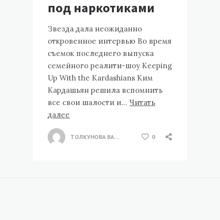
под наркотиками
Звезда дала неожиданно
откровенное интервью Во время
съемок последнего выпуска
семейного реалити-шоу Keeping
Up With the Kardashians Ким
Кардашьян решила вспомнить
все свои шалости и…
Читать
далее
ТОЛКУНОВА ВАЛЕНТИНА
0