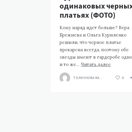
одинаковых черны
платьях (ФОТО)
Кому наряд идет больше? Вера
Брежнева и Ольга Куриленко
решили, что черное платье
прекарсна всегда, поэтому обе
звезды имеют в гардеробе одн
и то же…
Читать далее
ТОЛКУНОВА ВАЛЕНТИНА
0