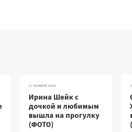
27 НОЯБРЯ 2018
2
Ирина Шейк с
е
дочкой и любимым
вышла на прогулку
(ФОТО)