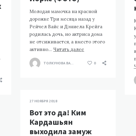
х
Молодая мамочка на красной
дорожке Три месяца назад у
Рейчел Вайс и Дэниела Крейга
родилась дочь, но актриса дома
не отсиживается, а вместо этого
активно…
Читать далее
о
ТОЛКУНОВА ВАЛЕНТИНА
0
27 НОЯБРЯ 2018
Вот это да! Ким
Кардашьян
выходила замуж