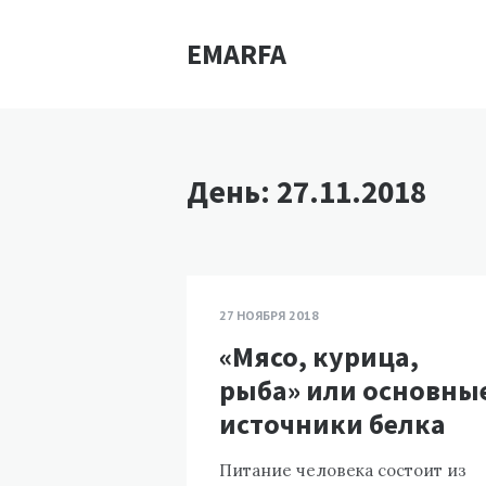
EMARFA
День:
27.11.2018
27 НОЯБРЯ 2018
«Мясо, курица,
рыба» или основны
источники белка
Питание человека состоит из