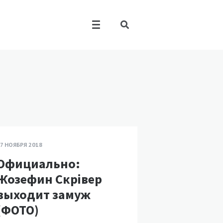
7 НОЯБРЯ 2018
Официально:
Жозефин Скрівер
выходит замуж
(ФОТО)