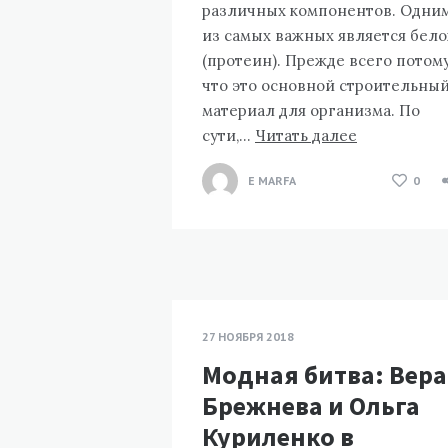
различных компонентов. Одни
из самых важных является бело
(протеин). Прежде всего потому
что это основной строительны
материал для организма. По
сути,…
Читать далее
E MARFA
0
27 НОЯБРЯ 2018
Модная битва: Вера
Брежнева и Ольга
Куриленко в