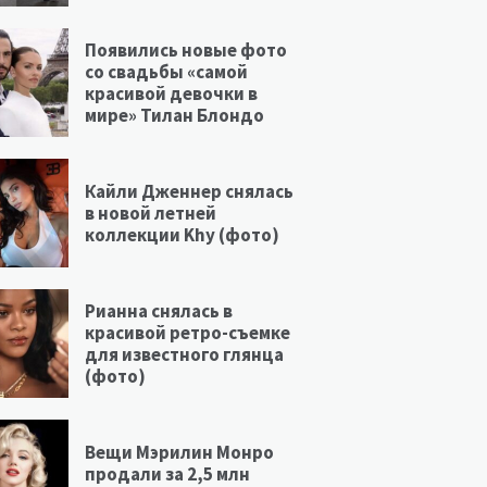
Появились новые фото
со свадьбы «самой
красивой девочки в
мире» Тилан Блондо
Кайли Дженнер снялась
в новой летней
коллекции Khy (фото)
Рианна снялась в
красивой ретро-съемке
для известного глянца
(фото)
Вещи Мэрилин Монро
продали за 2,5 млн