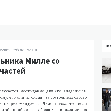
ПО
 MARFA
Рубрики:
УСЛУГИ
ьника Милле со
частей
случается неожиданно для его владельцев.
ому, что они не следят за состоянием своего
е не рекомендуется. Дело в том, что если
ботой прибора и обращать внимание на