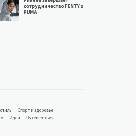
Рианна завершает
сотрудничество FENTY х
PUMA
 стиль
Спорт и здоровье
ем
Идеи
Путешествия