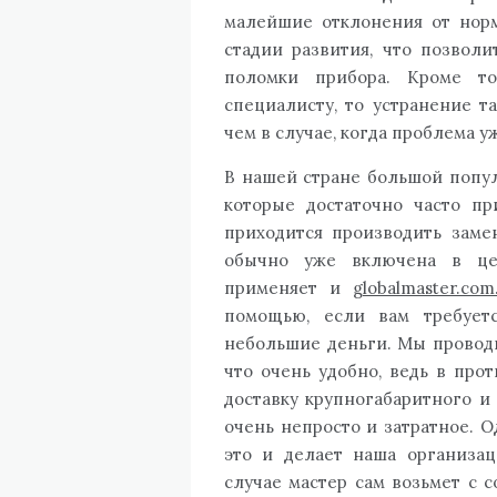
малейшие отклонения от нор
стадии развития, что позволи
поломки прибора. Кроме т
специалисту, то устранение т
чем в случае, когда проблема у
В нашей стране большой попу
которые достаточно часто пр
приходится производить замен
обычно уже включена в цен
применяет и
globalmaster.com
помощью, если вам требует
небольшие деньги. Мы проводи
что очень удобно, ведь в про
доставку крупногабаритного и
очень непросто и затратное. О
это и делает наша организац
случае мастер сам возьмет с 