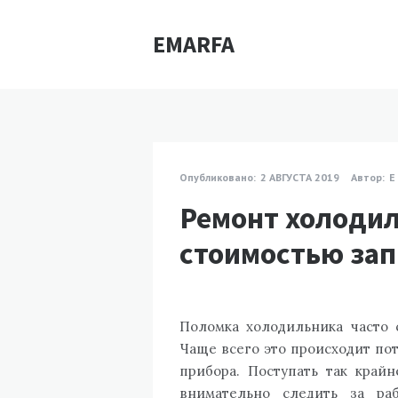
EMARFA
Опубликовано:
2 АВГУСТА 2019
Автор:
E
Ремонт холодил
стоимостью зап
Поломка холодильника часто 
Чаще всего это происходит пот
прибора. Поступать так крайн
внимательно следить за ра