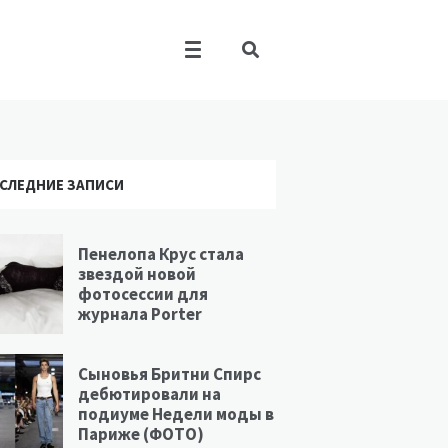
СЛЕДНИЕ ЗАПИСИ
Пенелопа Крус стала
звездой новой
фотосессии для
журнала Porter
Сыновья Бритни Спирс
дебютировали на
подиуме Недели моды в
Париже (ФОТО)