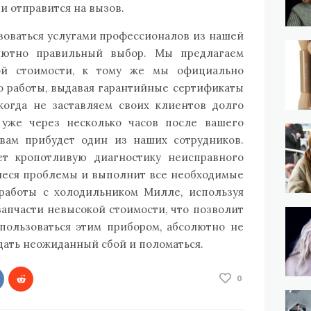
и отправится на вызов.
зоваться услугами профессионалов из нашей
лютно правильный выбор. Мы предлагаем
ой стоимости, к тому же мы официально
о работы, выдавая гарантийные сертификаты
огда не заставляем своих клиентов долго
 уже через несколько часов после вашего
вам прибудет один из наших сотрудников.
ет кропотливую диагностику неисправного
иеся проблемы и выполнит все необходимые
работы с холодильником Милле, используя
запчасти невысокой стоимости, что позволит
пользоваться этим прибором, абсолютно не
 дать неожиданный сбой и поломаться.
0