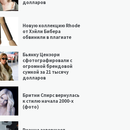
долларов
Новую коллекцию Rhode
от Хэйли Бибера
обвинили в плагиате
Бьянку Цензори
сфотографировали с
огромной брендовой
сумкой за 21 тысячу
долларов
Бритни Спирс вернулась
к стилю начала 2000-х
(фото)