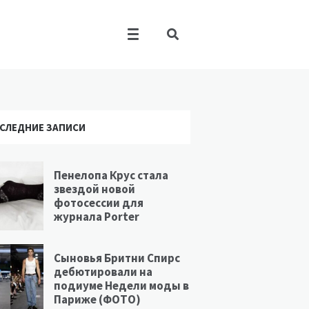
СЛЕДНИЕ ЗАПИСИ
Пенелопа Крус стала
звездой новой
фотосессии для
журнала Porter
Сыновья Бритни Спирс
дебютировали на
подиуме Недели моды в
Париже (ФОТО)