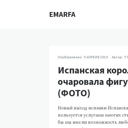
EMARFA
Опубликовано:
9 АПРЕЛЯ 2019
Автор:
Т
Испанская коро
очаровала фигу
(ФОТО)
Новый выход испанки Испанская
пользуется услугами многих сти
бы мы имели возможность любо