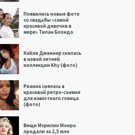
Появились новые фото
со свадьбы «самой
красивой девочки в
мире» Тилан Блондо
Кайли Дженнер снялась
в новой летней
коллекции Khy (фото)
Рианна снялась в
красивой ретро-съемке
для известного глянца
(фото)
Вещи Мэрилин Монро
продали за 2,5 млн