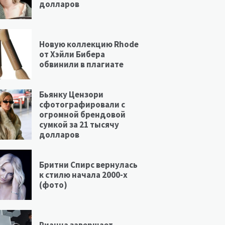
долларов
Новую коллекцию Rhode
от Хэйли Бибера
обвинили в плагиате
Бьянку Цензори
сфотографировали с
огромной брендовой
сумкой за 21 тысячу
долларов
Бритни Спирс вернулась
к стилю начала 2000-х
(фото)