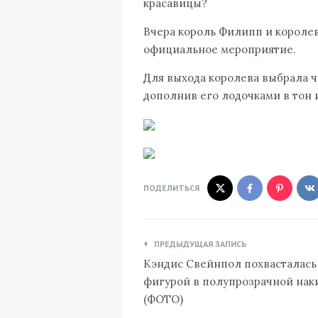
красавицы?
Вчера король Филипп и короле
официальное мероприятие.
Для выхода королева выбрала 
дополнив его лодочками в тон 
ПОДЕЛИТЬСЯ
Навигация
ПРЕДЫДУЩАЯ ЗАПИСЬ
по
Кэндис Свейнпол похвасталась
записям
фигурой в полупрозрачной нак
(ФОТО)