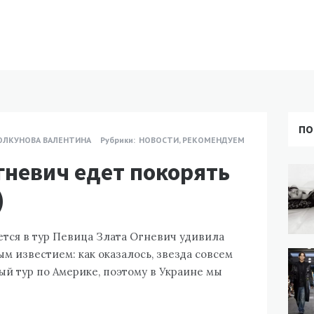
ПО
ОЛКУНОВА ВАЛЕНТИНА
Рубрики:
НОВОСТИ
,
РЕКОМЕНДУЕМ
гневич едет покорять
)
ется в тур Певица Злата Огневич удивила
 известием: как оказалось, звезда совсем
ый тур по Америке, поэтому в Украине мы