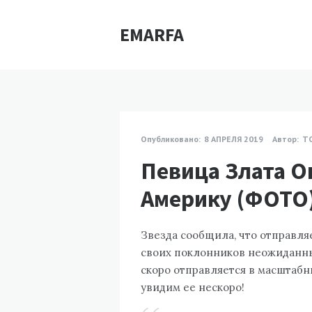
EMARFA
Опубликовано:
8 АПРЕЛЯ 2019
Автор:
Т
Певица Злата О
Америку (ФОТО
Звезда сообщила, что отправля
своих поклонников неожиданным
скоро отправляется в масштабн
увидим ее нескоро!