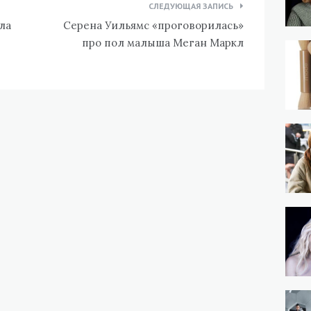
СЛЕДУЮЩАЯ ЗАПИСЬ
ла
Серена Уильямс «проговорилась»
про пол малыша Меган Маркл