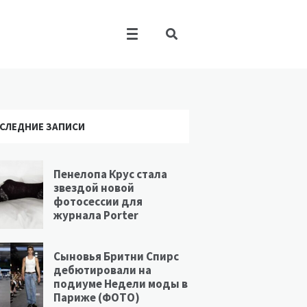
СЛЕДНИЕ ЗАПИСИ
Пенелопа Крус стала
звездой новой
фотосессии для
журнала Porter
Сыновья Бритни Спирс
дебютировали на
подиуме Недели моды в
Париже (ФОТО)