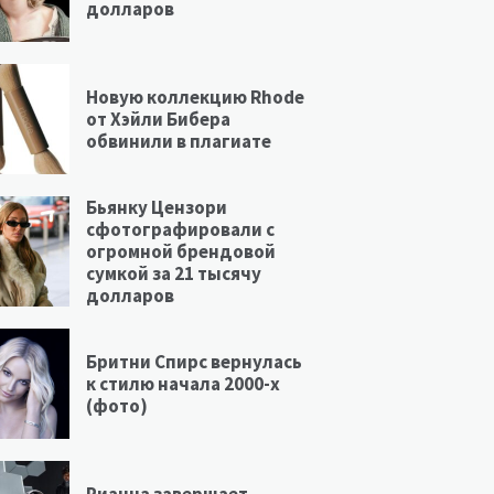
долларов
Новую коллекцию Rhode
от Хэйли Бибера
обвинили в плагиате
Бьянку Цензори
сфотографировали с
огромной брендовой
сумкой за 21 тысячу
долларов
Бритни Спирс вернулась
к стилю начала 2000-х
(фото)