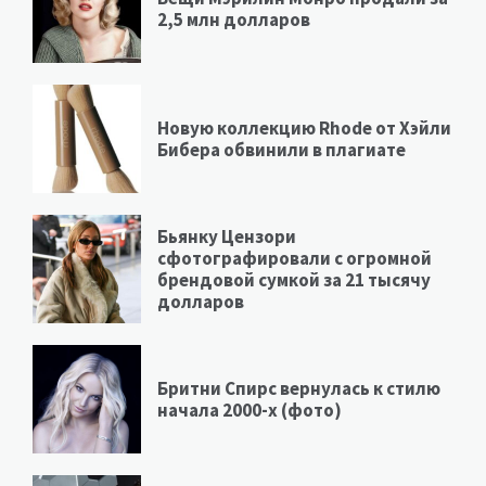
2,5 млн долларов
Новую коллекцию Rhode от Хэйли
Бибера обвинили в плагиате
Бьянку Цензори
сфотографировали с огромной
брендовой сумкой за 21 тысячу
долларов
Бритни Спирс вернулась к стилю
начала 2000-х (фото)