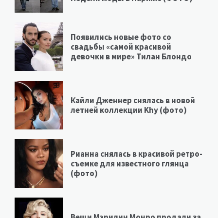
Появились новые фото со
свадьбы «самой красивой
девочки в мире» Тилан Блондо
Кайли Дженнер снялась в новой
летней коллекции Khy (фото)
Рианна снялась в красивой ретро-
съемке для известного глянца
(фото)
Вещи Мэрилин Монро продали за