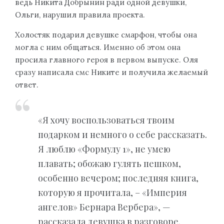
ведь Никита Добрынин ради одной девушки,
Ольги, нарушил правила проекта.
Холостяк подарил девушке смарфон, чтобы она
могла с ним общаться. Именно об этом она
просила главного героя в первом выпуске. Оля
сразу написала смс Никите и получила желаемый
ответ.
«Я хочу воспользоваться твоим
подарком и немного о себе рассказать.
Я люблю «Формулу 1», не умею
плавать; обожаю гулять пешком,
особенно вечером; последняя книга,
которую я прочитала, – «Империя
ангелов» Бернара Вербера», —
рассказала девушка в разговоре.