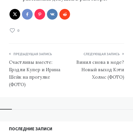
0
Навигация
ПРЕДЫДУЩАЯ ЗАПИСЬ
СЛЕДУЮЩАЯ ЗАПИСЬ
по
Счастливы вместе:
Винил снова в моде?
записям
Брэдли Купер и Ирина
Новый выход Кэти
Шейк на прогулке
Холмс (ФОТО)
(ФОТО)
ПОСЛЕДНИЕ ЗАПИСИ