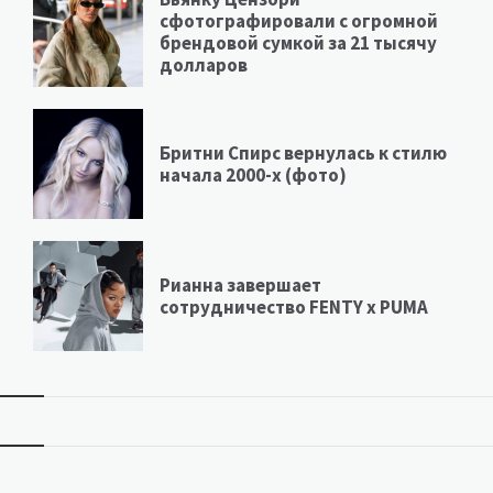
сфотографировали с огромной
брендовой сумкой за 21 тысячу
долларов
Бритни Спирс вернулась к стилю
начала 2000-х (фото)
Рианна завершает
сотрудничество FENTY х PUMA
Виджеты