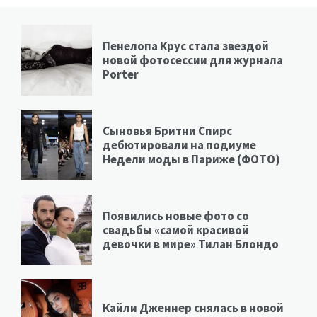
Пенелопа Крус стала звездой
новой фотосессии для журнала
Porter
Сыновья Бритни Спирс
дебютировали на подиуме
Недели моды в Париже (ФОТО)
Появились новые фото со
свадьбы «самой красивой
девочки в мире» Тилан Блондо
Кайли Дженнер снялась в новой