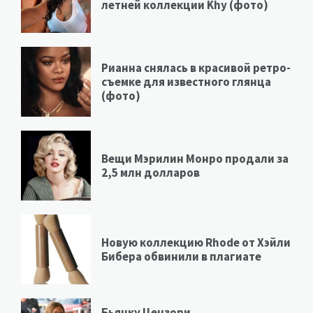
летней коллекции Khy (фото)
Рианна снялась в красивой ретро-
съемке для известного глянца
(фото)
Вещи Мэрилин Монро продали за
2,5 млн долларов
Новую коллекцию Rhode от Хэйли
Бибера обвинили в плагиате
Бьянку Цензори