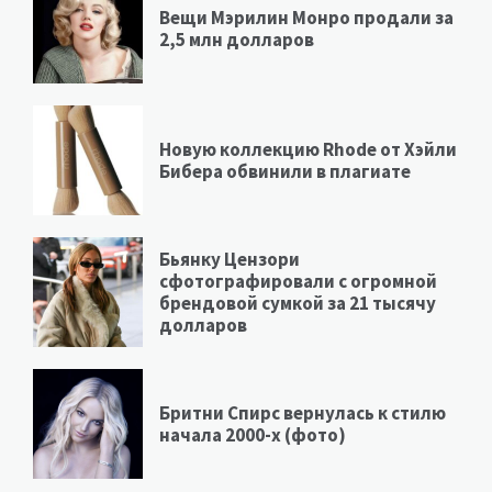
Вещи Мэрилин Монро продали за
2,5 млн долларов
Новую коллекцию Rhode от Хэйли
Бибера обвинили в плагиате
Бьянку Цензори
сфотографировали с огромной
брендовой сумкой за 21 тысячу
долларов
Бритни Спирс вернулась к стилю
начала 2000-х (фото)