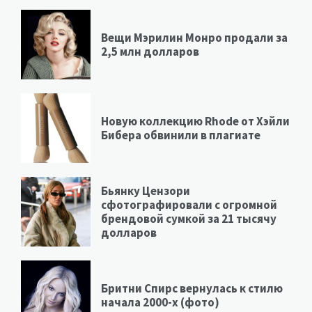
Вещи Мэрилин Монро продали за
2,5 млн долларов
Новую коллекцию Rhode от Хэйли
Бибера обвинили в плагиате
Бьянку Цензори
сфотографировали с огромной
брендовой сумкой за 21 тысячу
долларов
Бритни Спирс вернулась к стилю
начала 2000-х (фото)