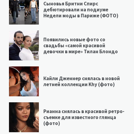
Сыновья Бритни Спирс
дебютировали на подиуме
Недели моды в Париже (ФОТО)
Появились новые фото со
свадьбы «самой красивой
девочки в мире» Тилан Блондо
Кайли Дженнер снялась в новой
летней коллекции Khy (фото)
Рианна снялась в красивой ретро-
съемке для известного глянца
(фото)