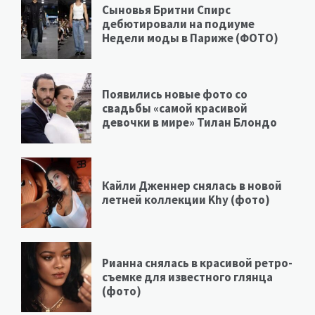
Сыновья Бритни Спирс
дебютировали на подиуме
Недели моды в Париже (ФОТО)
Появились новые фото со
свадьбы «самой красивой
девочки в мире» Тилан Блондо
Кайли Дженнер снялась в новой
летней коллекции Khy (фото)
Рианна снялась в красивой ретро-
съемке для известного глянца
(фото)