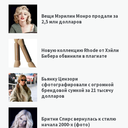
Вещи Мэрилин Монро продали за
2,5 млн долларов
Новую коллекцию Rhode от Хэйли
Бибера обвинили в плагиате
Бьянку Цензори
сфотографировали с огромной
брендовой сумкой за 21 тысячу
долларов
Бритни Спирс вернулась к стилю
начала 2000-х (фото)