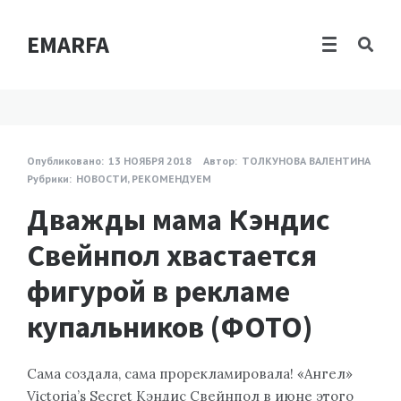
EMARFA
Опубликовано:
13 НОЯБРЯ 2018
Автор:
ТОЛКУНОВА ВАЛЕНТИНА
Рубрики:
НОВОСТИ
,
РЕКОМЕНДУЕМ
Дважды мама Кэндис
Свейнпол хвастается
фигурой в рекламе
купальников (ФОТО)
Сама создала, сама прорекламировала! «Ангел»
Victoria’s Secret Кэндис Свейнпол в июне этого