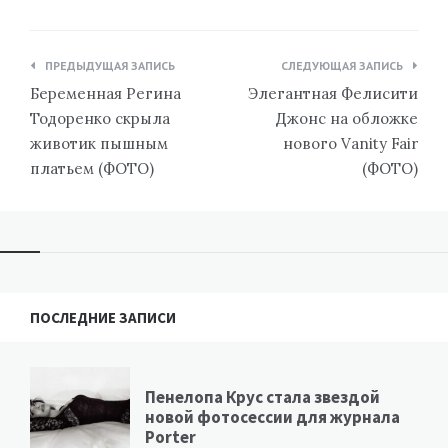
Навигация
ПРЕДЫДУЩАЯ ЗАПИСЬ
СЛЕДУЮЩАЯ ЗАПИСЬ
по
Беременная Регина
Элегантная Фелисити
записям
Тодоренко скрыла
Джонс на обложке
животик пышным
нового Vanity Fair
платьем (ФОТО)
(ФОТО)
ПОСЛЕДНИЕ ЗАПИСИ
Пенелопа Крус стала звездой
новой фотосессии для журнала
Porter