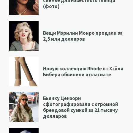
съемке для известного глянца
(фото)
Вещи Мэрилин Монро продали за
2,5 млн долларов
Новую коллекцию Rhode от Хэйли
Бибера обвинили в плагиате
Бьянку Цензори
сфотографировали с огромной
брендовой сумкой за 21 тысячу
долларов