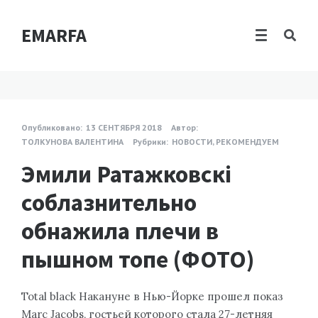
EMARFA
Опубликовано:
13 СЕНТЯБРЯ 2018
Автор:
ТОЛКУНОВА ВАЛЕНТИНА
Рубрики:
НОВОСТИ
,
РЕКОМЕНДУЕМ
Эмили Ратажковскі
соблазнительно
обнажила плечи в
пышном топе (ФОТО)
Total black Накануне в Нью-Йорке прошел показ
Marc Jacobs, гостьей которого стала 27-летняя