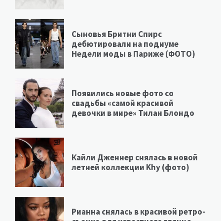
Сыновья Бритни Спирс
дебютировали на подиуме
Недели моды в Париже (ФОТО)
Появились новые фото со
свадьбы «самой красивой
девочки в мире» Тилан Блондо
Кайли Дженнер снялась в новой
летней коллекции Khy (фото)
Рианна снялась в красивой ретро-