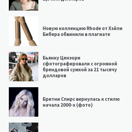
Новую коллекцию Rhode от Хэйли
Бибера обвинили в плагиате
Бьянку Цензори
сфотографировали с огромной
брендовой сумкой за 21 тысячу
долларов
Бритни Спирс вернулась к стилю
начала 2000-х (фото)