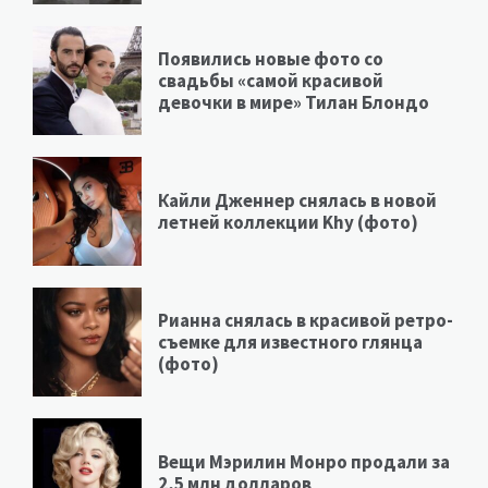
Появились новые фото со
свадьбы «самой красивой
девочки в мире» Тилан Блондо
Кайли Дженнер снялась в новой
летней коллекции Khy (фото)
Рианна снялась в красивой ретро-
съемке для известного глянца
(фото)
Вещи Мэрилин Монро продали за
2,5 млн долларов