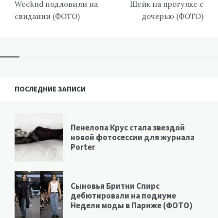
записям
Weeknd подловили на
Шейк на прогулке с
свидании (ФОТО)
дочерью (ФОТО)
ПОСЛЕДНИЕ ЗАПИСИ
Пенелопа Крус стала звездой
новой фотосессии для журнала
Porter
Сыновья Бритни Спирс
дебютировали на подиуме
Недели моды в Париже (ФОТО)