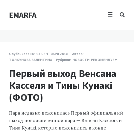
EMARFA
Опубликовано:
13 СЕНТЯБРЯ 2018
Автор:
ТОЛКУНОВА ВАЛЕНТИНА
Рубрики:
НОВОСТИ
,
РЕКОМЕНДУЕМ
Первый выход Венсана
Касселя и Тины Кунакі
(ФОТО)
Пара недавно поженилась Первый официальный
выход новоиспеченной пара — Венсан Кассель и
Тина Кунакі, которые поженились в конце