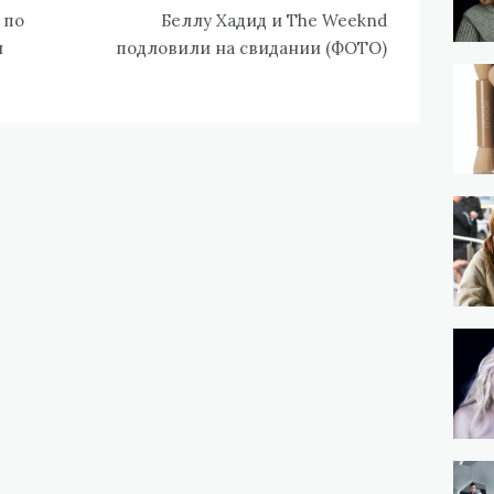
 по
Беллу Хадид и The Weeknd
и
подловили на свидании (ФОТО)