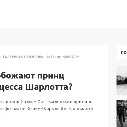
ПО
:
ТОЛКУНОВА ВАЛЕНТИНА
Рубрики:
НОВОСТИ
,
обожают принц
цесса Шарлотта?
ал принц Уильям Хотя маленькие принц и
ьтфильм от Disney «Король Лев», книжные
.