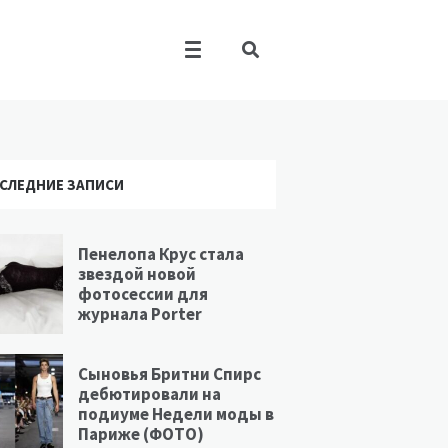
СЛЕДНИЕ ЗАПИСИ
Пенелопа Крус стала
звездой новой
фотосессии для
журнала Porter
Сыновья Бритни Спирс
дебютировали на
подиуме Недели моды в
Париже (ФОТО)