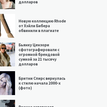
долларов
Новую коллекцию Rhode
от Хэйли Бибера
обвинили в плагиате
Бьянку Цензори
сфотографировали с
огромной брендовой
сумкой за 21 тысячу
долларов
Бритни Спирс вернулась
к стилю начала 2000-х
(фото)