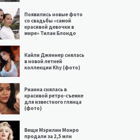
Появились новые фото
со свадьбы «самой
красивой девочки в
мире» Тилан Блондо
Кайли Дженнер снялась
в новой летней
коллекции Khy (фото)
Рианна снялась в
красивой ретро-съемке
для известного глянца
(фото)
Вещи Мэрилин Монро
продали за 2,5 млн