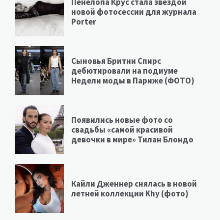
Пенелопа Крус стала звездой
новой фотосессии для журнала
Porter
Сыновья Бритни Спирс
дебютировали на подиуме
Недели моды в Париже (ФОТО)
Появились новые фото со
свадьбы «самой красивой
девочки в мире» Тилан Блондо
Кайли Дженнер снялась в новой
летней коллекции Khy (фото)