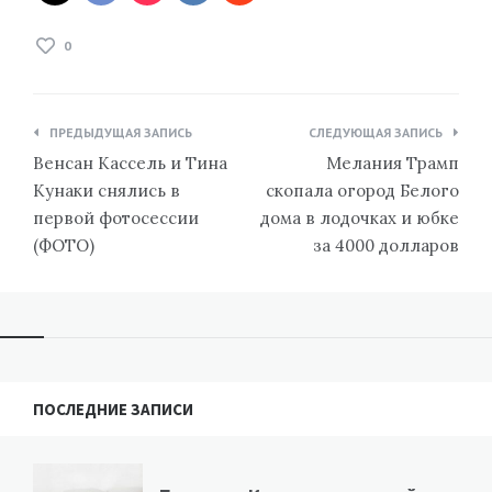
0
Навигация
ПРЕДЫДУЩАЯ ЗАПИСЬ
СЛЕДУЮЩАЯ ЗАПИСЬ
по
Венсан Кассель и Тина
Мелания Трамп
записям
Кунаки снялись в
скопала огород Белого
первой фотосессии
дома в лодочках и юбке
(ФОТО)
за 4000 долларов
ПОСЛЕДНИЕ ЗАПИСИ