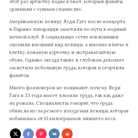
этот раз артистку подвел бюст, который фанаты
сравнили с «ушами спаниеля».
Американскую певицу Леди Гагу после концерта
в Париже папарацци заметили по пути в модный
ночной клуб. В социальных сетях поклонники
оценили внешний вид певицы, а именно платье в
клетку, кожаную курточку и экстравагантную
обувь. Однако звезда также в глубоком декольте
засветила небольшую грудь, которая и огорчила
фанатов.
Много фолловеров не понимают, почему Леди
Гага в 33 года имеет плоские грудь, так как даже
не рожала. Специалисты говорят, что грудь
обвисла из-за резкого похудения певицы, которая
избавилась от 13 килограммов лишнего веса.