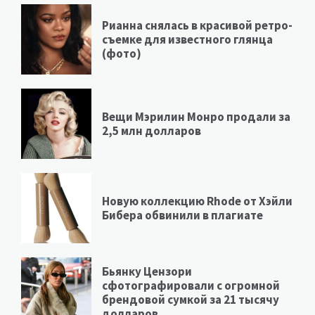
Рианна снялась в красивой ретро-
съемке для известного глянца
(фото)
Вещи Мэрилин Монро продали за
2,5 млн долларов
Новую коллекцию Rhode от Хэйли
Бибера обвинили в плагиате
Бьянку Цензори
сфотографировали с огромной
брендовой сумкой за 21 тысячу
долларов