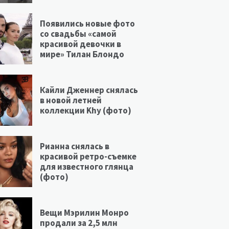
Появились новые фото
со свадьбы «самой
красивой девочки в
мире» Тилан Блондо
Кайли Дженнер снялась
в новой летней
коллекции Khy (фото)
Рианна снялась в
красивой ретро-съемке
для известного глянца
(фото)
Вещи Мэрилин Монро
продали за 2,5 млн