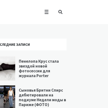
СЛЕДНИЕ ЗАПИСИ
Пенелопа Крус стала
звездой новой
фотосессии для
журнала Porter
Сыновья Бритни Спирс
дебютировали на
подиуме Недели моды в
Париже (ФОТО)