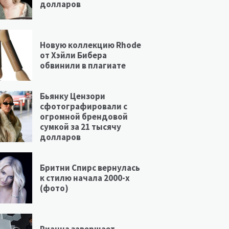
долларов
Новую коллекцию Rhode
от Хэйли Бибера
обвинили в плагиате
Бьянку Цензори
сфотографировали с
огромной брендовой
сумкой за 21 тысячу
долларов
Бритни Спирс вернулась
к стилю начала 2000-х
(фото)