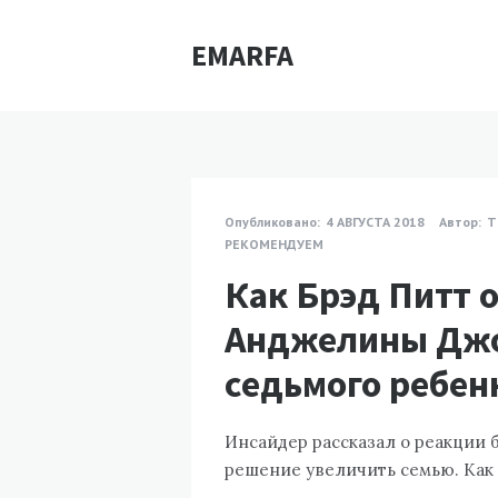
EMARFA
Опубликовано:
4 АВГУСТА 2018
Автор:
Т
РЕКОМЕНДУЕМ
Как Брэд Питт 
Анджелины Джо
седьмого ребен
Инсайдер рассказал о реакции
решение увеличить семью. Как о