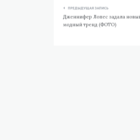
Навигация
ПРЕДЫДУЩАЯ ЗАПИСЬ
по
Дженнифер Лопес задала новы
записям
модный тренд (ФОТО)