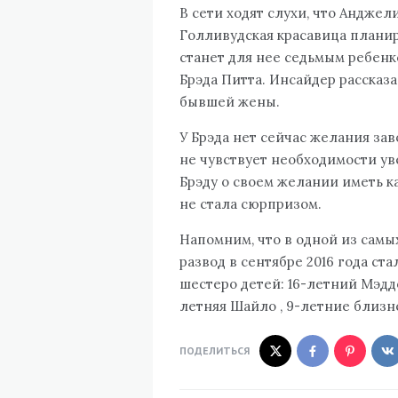
В сети ходят слухи, что Андже
Голливудская красавица плани
станет для нее седьмым ребенк
Брэда Питта. Инсайдер рассказа
бывшей жены.
У Брэда нет сейчас желания за
не чувствует необходимости ув
Брэду о своем желании иметь к
не стала сюрпризом.
Напомним, что в одной из самых
развод в сентябре 2016 года ст
шестеро детей: 16-летний Мэддок
летняя Шайло , 9-летние близн
ПОДЕЛИТЬСЯ