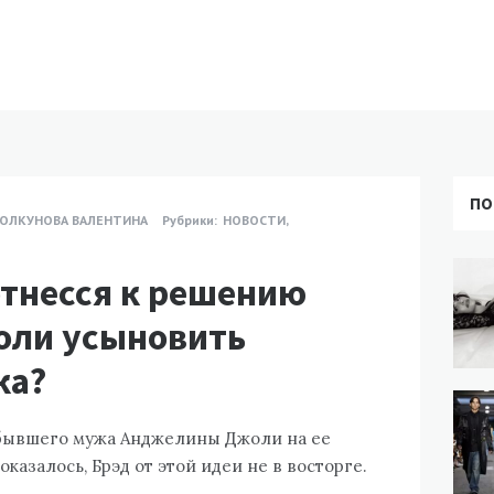
ПО
ОЛКУНОВА ВАЛЕНТИНА
Рубрики:
НОВОСТИ
,
отнесся к решению
ли усыновить
ка?
 бывшего мужа Анджелины Джоли на ее
казалось, Брэд от этой идеи не в восторге.