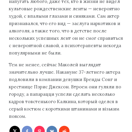
напугать любого, даже тех, кто в жизни не видел
культовые рождественские ленты — невероятно
худой, с впалыми глазами и синяками. Сам актер
признавался, что его вид — заслуга наркотиков и
алкоголя, а также того, что в детстве после
нескольких успешных лент он не смог справиться
с невероятной славой, а психотерапевты некогда
популярными не были.
Тем не менее, сейчас Маколей выглядит
значительно лучше. Накануне 37-летнего актера
подловили в компании девушки Бренды Сонг и
крестнице Пэрис Джексон. Втроем они гуляли по
городу, а папарацци успели сделать несколько
кадров товстенького Калкина, который оделся в
серый костюм с короткими штанинами и візьким
поясом.