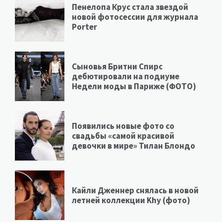
Пенелопа Крус стала звездой
новой фотосессии для журнала
Porter
Сыновья Бритни Спирс
дебютировали на подиуме
Недели моды в Париже (ФОТО)
Появились новые фото со
свадьбы «самой красивой
девочки в мире» Тилан Блондо
Кайли Дженнер снялась в новой
летней коллекции Khy (фото)