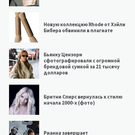
Новую коллекцию Rhode от Хэйли
Бибера обвинили в плагиате
Бьянку Цензори
сфотографировали с огромной
брендовой сумкой за 21 тысячу
долларов
Бритни Спирс вернулась к стилю
начала 2000-х (фото)
Рианна завершает