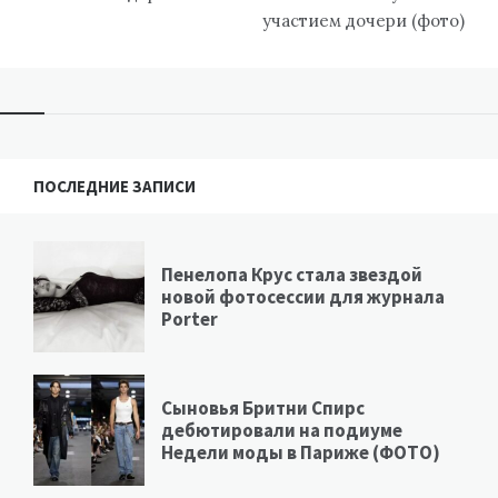
участием дочери (фото)
ПОСЛЕДНИЕ ЗАПИСИ
Пенелопа Крус стала звездой
новой фотосессии для журнала
Porter
Сыновья Бритни Спирс
дебютировали на подиуме
Недели моды в Париже (ФОТО)