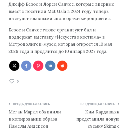
Джефф Безос и Лорен Санчес, которые впервые
вместе посетили Met Gala в 2024 году, теперь
выступят главными спонсорами мероприятия.
Безос и Санчес также организуют бал и
поддержат выставку «Искусство костюма» в
Метрополитен-музее, которая откроется 10 мая
2026 года и продлится до 10 января 2027 года.
0
Навигация
ПРЕДЫДУЩАЯ ЗАПИСЬ
СЛЕДУЮЩАЯ ЗАПИСЬ
по
Меган Маркл обвинили
Ким Кардашьян
записям
в копировании образа
представила новую
Памелы Андерсон
съемку Skims с