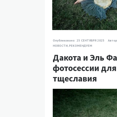
Опубликовано:
25 СЕНТЯБРЯ 2025
Автор
НОВОСТИ
,
РЕКОМЕНДУЕМ
Дакота и Эль Ф
фотосессии для
тщеславия