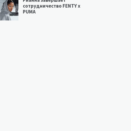
Рианна завершает
сотрудничество FENTY х
PUMA