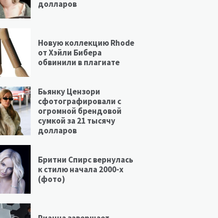
долларов
Новую коллекцию Rhode
от Хэйли Бибера
обвинили в плагиате
Бьянку Цензори
сфотографировали с
огромной брендовой
сумкой за 21 тысячу
долларов
Бритни Спирс вернулась
к стилю начала 2000-х
(фото)