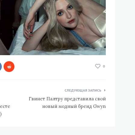
0
СЛЕДУЮЩАЯ ЗАПИСЬ
Гвинет Палтру представила свой
есте
новый модный бренд Gwyn
)