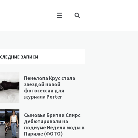
СЛЕДНИЕ ЗАПИСИ
Пенелопа Крус стала
звездой новой
фотосессии для
журнала Porter
Сыновья Бритни Спирс
дебютировали на
подиуме Недели моды в
Париже (ФОТО)