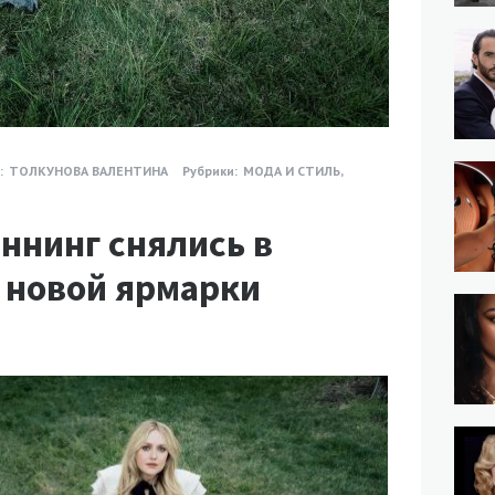
:
ТОЛКУНОВА ВАЛЕНТИНА
Рубрики:
МОДА И СТИЛЬ
,
аннинг снялись в
 новой ярмарки