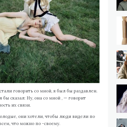
тали говорить со мной, я был бы раздавлен.
я бы сказал: Ну, она со мной , — говорит
ность их связи.
лодые, они хотели, чтобы люди видели по
всем, что можно по -своему.