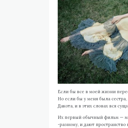
Если бы все в моей жизни перес
Но если бы у меня была сестра, 
Дакота, и в этих словах вся сущ
Их первый обычный фильм — мо
-разному, и дают пространство 