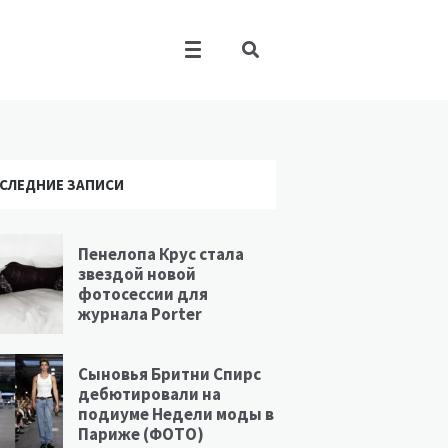
СЛЕДНИЕ ЗАПИСИ
Пенелопа Крус стала
звездой новой
фотосессии для
журнала Porter
Сыновья Бритни Спирс
дебютировали на
подиуме Недели моды в
Париже (ФОТО)