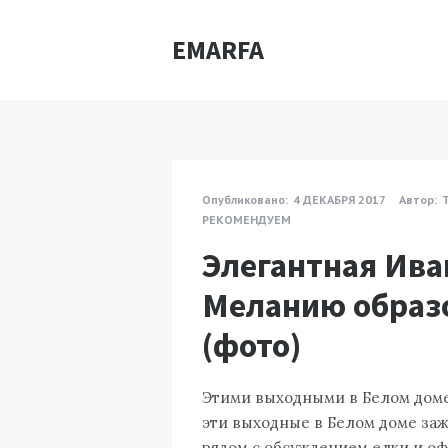
EMARFA
Опубликовано:
4 ДЕКАБРЯ 2017
Автор:
РЕКОМЕНДУЕМ
Элегантная Ива
Меланию образо
(фото)
Этими выходными в Белом доме
эти выходные в Белом доме за
рядом с обсуждением елки и о