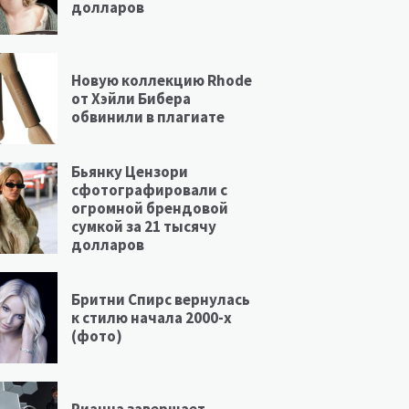
долларов
Новую коллекцию Rhode
от Хэйли Бибера
обвинили в плагиате
Бьянку Цензори
сфотографировали с
огромной брендовой
сумкой за 21 тысячу
долларов
Бритни Спирс вернулась
к стилю начала 2000-х
(фото)