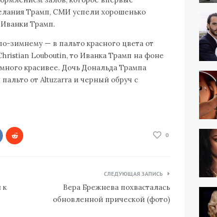
елания Трамп, СМИ успели хорошенько
 Иванки Трамп.
о-зимнему — в пальто красного цвета от
hristian Louboutin, то Иванка Трамп на фоне
много красивее. Дочь Дональда Трампа
пальто от Altuzarra и черный обруч с
0
СЛЕДУЮЩАЯ ЗАПИСЬ
 к
Вера Брежнева похвасталась
обновленной прической (фото)