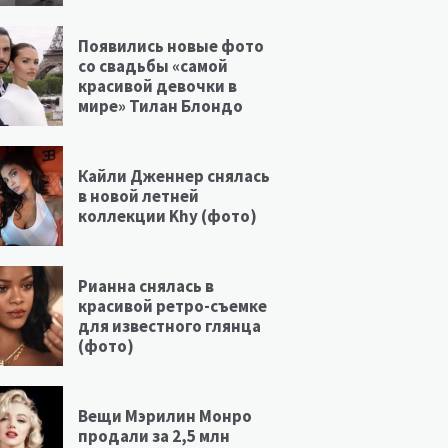
Появились новые фото
со свадьбы «самой
красивой девочки в
мире» Тилан Блондо
Кайли Дженнер снялась
в новой летней
коллекции Khy (фото)
Рианна снялась в
красивой ретро-съемке
для известного глянца
(фото)
Вещи Мэрилин Монро
продали за 2,5 млн