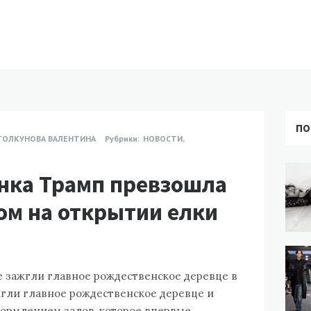
ПО
ТОЛКУНОВА ВАЛЕНТИНА
Рубрики:
НОВОСТИ
,
нка Трамп превзошла
м на открытии елки
 зажгли главное рождественское деревце в
жгли главное рождественское деревце и
формлением залов, которое впервые