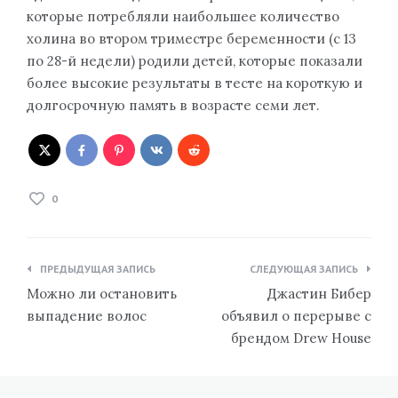
которые потребляли наибольшее количество
холина во втором триместре беременности (с 13
по 28-й недели) родили детей, которые показали
более высокие результаты в тесте на короткую и
долгосрочную память в возрасте семи лет.
0
Навигация
ПРЕДЫДУЩАЯ ЗАПИСЬ
СЛЕДУЮЩАЯ ЗАПИСЬ
по
Можно ли остановить
Джастин Бибер
записям
выпадение волос
объявил о перерыве с
брендом Drew House