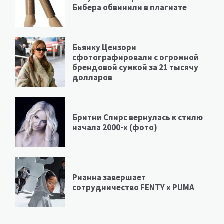
Бибера обвинили в плагиате
Бьянку Цензори
сфотографировали с огромной
брендовой сумкой за 21 тысячу
долларов
Бритни Спирс вернулась к стилю
начала 2000-х (фото)
Рианна завершает
сотрудничество FENTY х PUMA