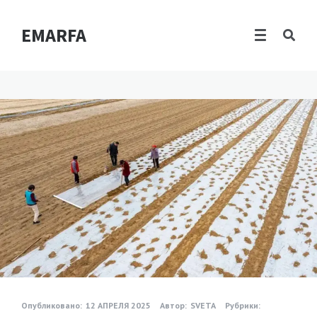
EMARFA
Опубликовано:
12 АПРЕЛЯ 2025
Автор:
SVETA
Рубрики: