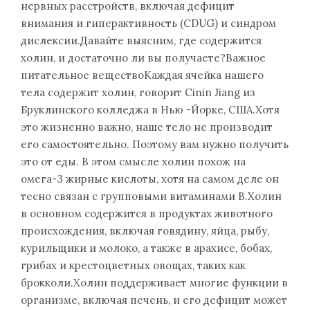
нервных расстройств, включая дефицит
внимания и гиперактивность (CDUG) и синдром
дислексии.Давайте выясним, где содержится
холин, и достаточно ли вы получаете?Важное
питательное веществоКаждая ячейка нашего
тела содержит холин, говорит Cinin Jiang из
Бруклинского колледжа в Нью -Йорке, США.Хотя
это жизненно важно, наше тело не производит
его самостоятельно. Поэтому вам нужно получить
это от еды. В этом смысле холин похож на
омега-3 жирные кислоты, хотя на самом деле он
тесно связан с групповыми витаминами В.Холин
в основном содержится в продуктах животного
происхождения, включая говядину, яйца, рыбу,
курильщики и молоко, а также в арахисе, бобах,
грибах и крестоцветных овощах, таких как
брокколи.Холин поддерживает многие функции в
организме, включая печень, и его дефицит может