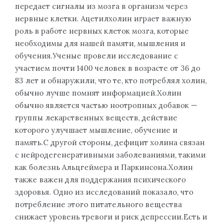
передает сигналы из мозга в организм через
нервные клетки. Ацетилхолин играет важную
роль в работе нервных клеток мозга, которые
необходимы для нашей памяти, мышления и
обучения.Ученые провели исследование с
участием почти 1400 человек в возрасте от 36 до
83 лет и обнаружили, что те, кто потреблял холин,
обычно лучше помнят информацией.Холин
обычно является частью ноотропных добавок —
группы лекарственных веществ, действие
которого улучшает мышление, обучение и
память.С другой стороны, дефицит холина связан
с нейродегенеративными заболеваниями, такими
как болезнь Альцгеймера и Паркинсона.Холин
также важен для поддержания психического
здоровья. Одно из исследований показало, что
потребление этого питательного вещества
снижает уровень тревоги и риск депрессии.Есть и