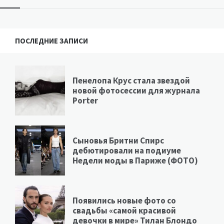
ПОСЛЕДНИЕ ЗАПИСИ
Пенелопа Крус стала звездой
новой фотосессии для журнала
Porter
Сыновья Бритни Спирс
дебютировали на подиуме
Недели моды в Париже (ФОТО)
Появились новые фото со
свадьбы «самой красивой
девочки в мире» Тилан Блондо