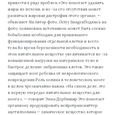
привести к ряду проблем.«Это помогает удалить
жиры из печени, и из -за его отсутствия может
развиться жировая дистрофия этого органа», —
объясняет Ян.Автор фото, Getty ImagesПодпись на
фото, холиновым источником может быть соевые
бобыХолин необходим для правильного
функционирования отдельной клетки и всего
тела.Во время беременности необходимость в
этом питательном веществе увеличивается из -за
повышенной нагрузки на материнское тело и
быстрое деление эмбрионных клеток. Это также
защищает мозг ребенка от неврологического
повреждения.Роль холина в человеческом мозге
в целом чрезвычайно важна. «На самом деле, это
в первую очередь« питательное вещество для
мозга », — говорит Эмма Дербишир.Это помогает
организму продуцировать нейротрансмиттер
ацетилхолина — химическое вещество, которое