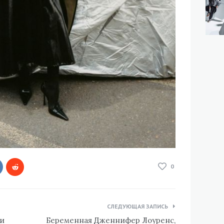
0
СЛЕДУЮЩАЯ ЗАПИСЬ
ли
Беременная Дженнифер Лоуренс,