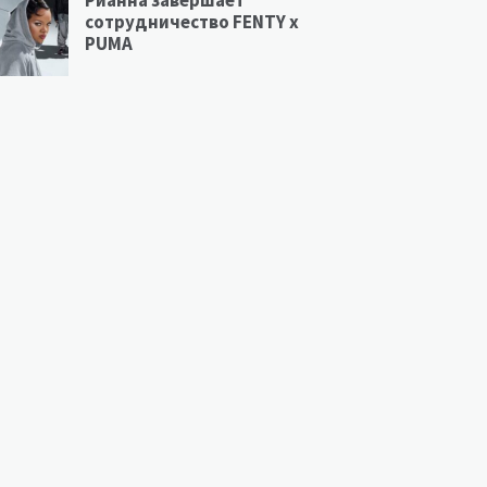
Рианна завершает
сотрудничество FENTY х
PUMA