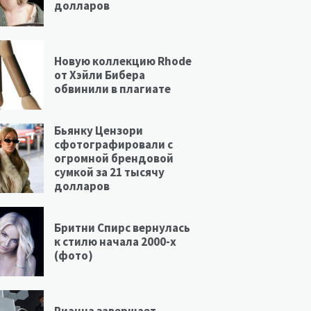
долларов
Новую коллекцию Rhode
от Хэйли Бибера
обвинили в плагиате
Бьянку Цензори
сфотографировали с
огромной брендовой
сумкой за 21 тысячу
долларов
Бритни Спирс вернулась
к стилю начала 2000-х
(фото)