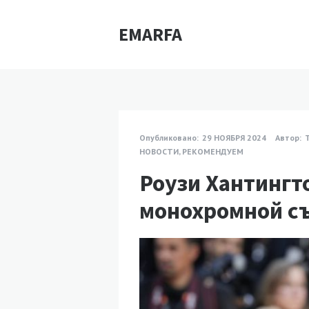
EMARFA
Опубликовано:
29 НОЯБРЯ 2024
Автор:
НОВОСТИ
,
РЕКОМЕНДУЕМ
Роузи Хантингт
монохромной съ