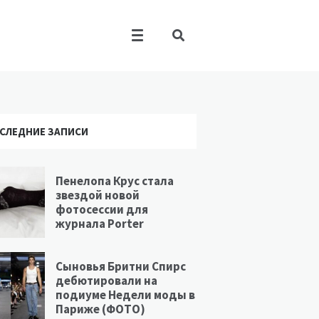
СЛЕДНИЕ ЗАПИСИ
Пенелопа Крус стала
звездой новой
фотосессии для
журнала Porter
Сыновья Бритни Спирс
дебютировали на
подиуме Недели моды в
Париже (ФОТО)