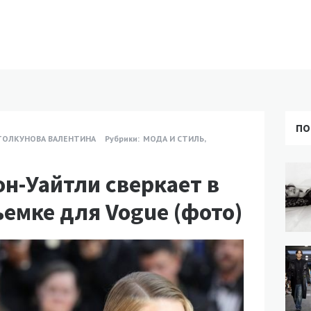
ПО
ТОЛКУНОВА ВАЛЕНТИНА
Рубрики:
МОДА И СТИЛЬ
,
он-Уайтли сверкает в
емке для Vogue (фото)