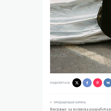
ПОДЕЛИТЬСЯ
Навигация
ПРЕДЫДУЩАЯ ЗАПИСЬ
по
Впервые за полвека разработа