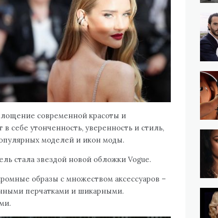
площение современной красоты и
т в себе утонченность, уверенность и стиль,
популярных моделей и икон моды.
ель стала звездой новой обложки Vogue.
ромные образы с множеством аксессуаров –
нными перчатками и шикарными.
ми.