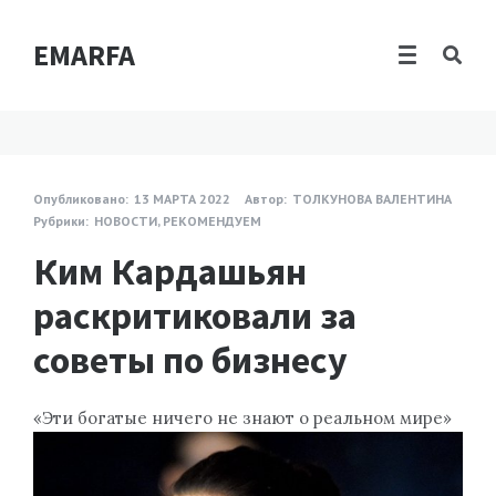
EMARFA
Опубликовано:
13 МАРТА 2022
Автор:
ТОЛКУНОВА ВАЛЕНТИНА
Рубрики:
НОВОСТИ
,
РЕКОМЕНДУЕМ
Ким Кардашьян
раскритиковали за
советы по бизнесу
«Эти богатые ничего не знают о реальном мире»