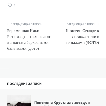
0
Навигация
ПРЕДЫДУЩАЯ ЗАПИСЬ
СЛЕДУЮЩАЯ ЗАПИСЬ
по
Беременная Ники
Кристен Стюарт в
записям
Ротшильд вышла в свет
«голом» топе с
в платье с бархатными
затяжками (ФОТО)
бантиками (фото)
ПОСЛЕДНИЕ ЗАПИСИ
Пенелопа Крус стала звездой