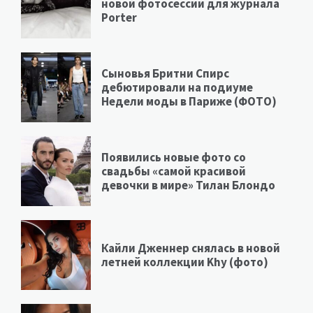
новой фотосессии для журнала
Porter
Сыновья Бритни Спирс
дебютировали на подиуме
Недели моды в Париже (ФОТО)
Появились новые фото со
свадьбы «самой красивой
девочки в мире» Тилан Блондо
Кайли Дженнер снялась в новой
летней коллекции Khy (фото)