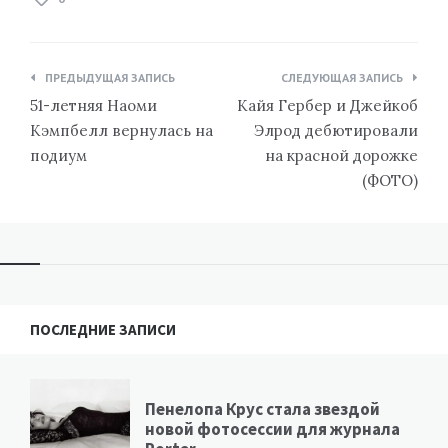
Навигация
ПРЕДЫДУЩАЯ ЗАПИСЬ
СЛЕДУЮЩАЯ ЗАПИСЬ
по
51-летняя Наоми
Кайя Гербер и Джейкоб
записям
Кэмпбелл вернулась на
Элрод дебютировали
подиум
на красной дорожке
(ФОТО)
ПОСЛЕДНИЕ ЗАПИСИ
Пенелопа Крус стала звездой
новой фотосессии для журнала