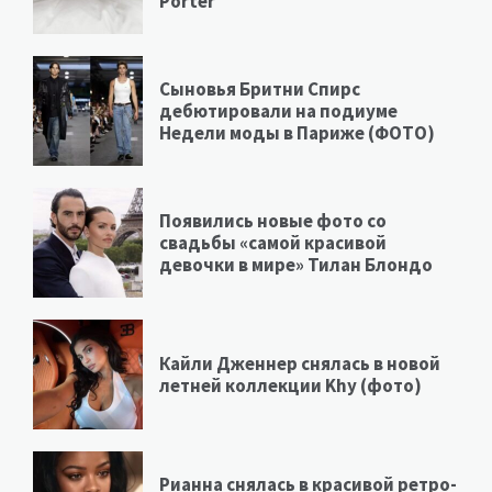
Porter
Сыновья Бритни Спирс
дебютировали на подиуме
Недели моды в Париже (ФОТО)
Появились новые фото со
свадьбы «самой красивой
девочки в мире» Тилан Блондо
Кайли Дженнер снялась в новой
летней коллекции Khy (фото)
Рианна снялась в красивой ретро-